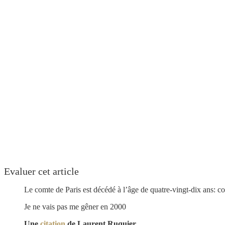
Evaluer cet article
Le comte de Paris est décédé à l’âge de quatre-vingt-dix ans:
Je ne vais pas me gêner en 2000
Une
citation
de Laurent Ruquier