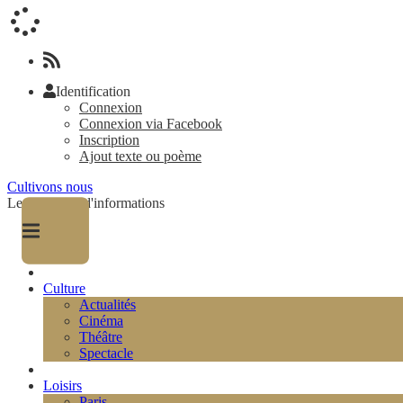
Identification
Connexion
Connexion via Facebook
Inscription
Ajout texte ou poème
Cultivons nous
Le magazine d'informations
Culture
Actualités
Cinéma
Théâtre
Spectacle
Loisirs
Paris