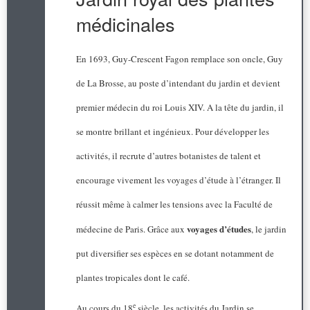
médicinales
En 1693, Guy-Crescent Fagon remplace son oncle, Guy
de La Brosse, au poste d’intendant du jardin et devient
premier médecin du roi Louis XIV. A la tête du jardin, il
se montre brillant et ingénieux. Pour développer les
activités, il recrute d’autres botanistes de talent et
encourage vivement les voyages d’étude à l’étranger. Il
réussit même à calmer les tensions avec la Faculté de
voyages d’études
médecine de Paris. Grâce aux
, le jardin
put diversifier ses espèces en se dotant notamment de
plantes tropicales dont le café.
e
Au cours du 18
siècle, les activités du Jardin se