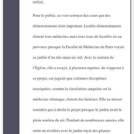
utilisé.
Pour le public, se voir octroyer des cours par des
démonstrateurs était important. Lesdits démonstrateurs
étaient tous médecins, mais tous issus de facultés sis en
province puisque la Faculté de Médecine de Paris voyait
ce jardin d’un très mauvais œil. Avec le soutien de
l’Eglise, elle a essayé, à plusieurs reprises, de s’opposer à
ce projet, car jugeait que certaines disciplines
enseignées, comme la circulation sanguine ou la
médecine chimique, étaient des hérésies. Elle ne réussit
toutefois pas à abolir le projet puisque le jardin avait le
plein soutien du roi. Pendant de nombreuses années, elle
entre en rivalités avec le jardin royal des plantes