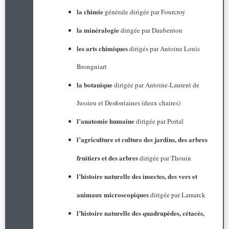
la chimie
générale dirigée par Fourcroy
la minéralogie
dirigée par Daubenton
les arts chimiques
dirigés par Antoine Louis
Brongniart
la botanique
dirigée par Antoine-Laurent de
Jussieu et Desfontaines (deux chaires)
l’anatomie humaine
dirigée par Portal
l’agriculture et culture des jardins, des arbres
fruitiers et des arbres
dirigée par Thouin
l’histoire naturelle des insectes, des vers et
animaux microscopiques
dirigée par Lamarck
l’histoire naturelle des quadrupèdes, cétacés,