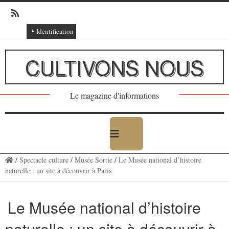
Identification
Connexion
CULTIVONS NOUS
Connexion via Facebook
Inscription
Le magazine d'informations
Ajout texte ou poème
/
Spectacle culture
/
Musée Sortie
/
Le Musée national d’histoire
naturelle : un site à découvrir à Paris
Le Musée national d’histoire
naturelle : un site à découvrir à