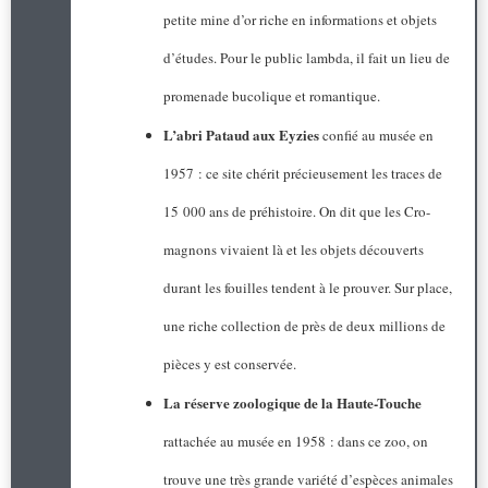
petite mine d’or riche en informations et objets
d’études. Pour le public lambda, il fait un lieu de
promenade bucolique et romantique.
L’abri Pataud aux Eyzies
confié au musée en
1957 : ce site chérit précieusement les traces de
15 000 ans de préhistoire. On dit que les Cro-
magnons vivaient là et les objets découverts
durant les fouilles tendent à le prouver. Sur place,
une riche collection de près de deux millions de
pièces y est conservée.
La réserve zoologique de la Haute-Touche
rattachée au musée en 1958 : dans ce zoo, on
trouve une très grande variété d’espèces animales