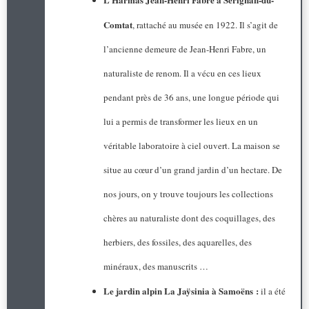
Comtat
, rattaché au musée en 1922. Il s’agit de
l’ancienne demeure de Jean-Henri Fabre, un
naturaliste de renom. Il a vécu en ces lieux
pendant près de 36 ans, une longue période qui
lui a permis de transformer les lieux en un
véritable laboratoire à ciel ouvert. La maison se
situe au cœur d’un grand jardin d’un hectare. De
nos jours, on y trouve toujours les collections
chères au naturaliste dont des coquillages, des
herbiers, des fossiles, des aquarelles, des
minéraux, des manuscrits …
Le jardin alpin La Jaÿsinia à Samoëns :
il a été