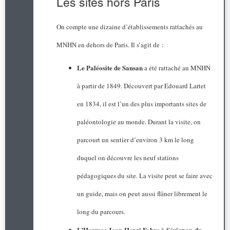
Les sites hors Paris
On compte une dizaine d’établissements rattachés au
MNHN en dehors de Paris. Il s’agit de :
Le Paléosite de Sansan
a été rattaché au MNHN
à partir de 1849. Découvert par Edouard Lartet
en 1834, il est l’un des plus importants sites de
paléontologie au monde. Durant la visite, on
parcourt un sentier d’environ 3 km le long
duquel on découvre les neuf stations
pédagogiques du site. La visite peut se faire avec
un guide, mais on peut aussi flâner librement le
long du parcours.
L’Harmas Jean-Henri Fabre à Sérignan-du-