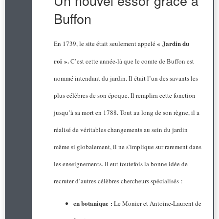
Un nouvel essor grâce à
Buffon
« Jardin du
En 1739, le site était seulement appelé
roi ».
C’est cette année-là que le comte de Buffon est
nommé intendant du jardin. Il était l’un des savants les
plus célèbres de son époque. Il remplira cette fonction
jusqu’à sa mort en 1788. Tout au long de son règne, il a
réalisé de véritables changements au sein du jardin
même si globalement, il ne s’implique sur rarement dans
les enseignements. Il eut toutefois la bonne idée de
recruter d’autres célèbres chercheurs spécialisés :
en botanique :
Le Monier et Antoine-Laurent de