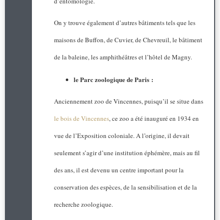
d’entomologie.
On y trouve également d’autres bâtiments tels que les
maisons de Buffon, de Cuvier, de Chevreuil, le bâtiment
de la baleine, les amphithéâtres et l’hôtel de Magny.
le Parc zoologique de Paris :
Anciennement zoo de Vincennes, puisqu’il se situe dans
le bois de Vincennes
, ce zoo a été inauguré en 1934 en
vue de l’Exposition coloniale. A l’origine, il devait
seulement s’agir d’une institution éphémère, mais au fil
des ans, il est devenu un centre important pour la
conservation des espèces, de la sensibilisation et de la
recherche zoologique.