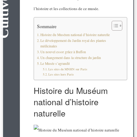
l’histoire et les collections de ce musée.
Sommaire
Histoire du Muséum national d’histoire naturelle
Le développement du Jardin royal des plantes
médicinales
Un nouvel essor grâce à Buffon
Un changement dans la structure du jardin
Le Musée s’agrandit
Les sites du MNHN sur Paris
Les sites hors Paris
Histoire du Muséum
national d’histoire
naturelle