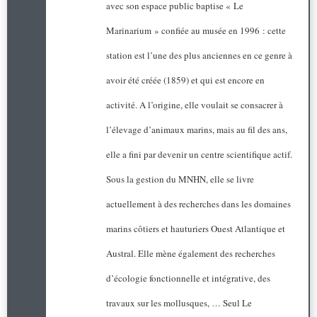
avec son espace public baptise « Le
Marinarium » confiée au musée en 1996 : cette
station est l’une des plus anciennes en ce genre à
avoir été créée (1859) et qui est encore en
activité. A l’origine, elle voulait se consacrer à
l’élevage d’animaux marins, mais au fil des ans,
elle a fini par devenir un centre scientifique actif.
Sous la gestion du MNHN, elle se livre
actuellement à des recherches dans les domaines
marins côtiers et hauturiers Ouest Atlantique et
Austral. Elle mène également des recherches
d’écologie fonctionnelle et intégrative, des
travaux sur les mollusques, … Seul Le