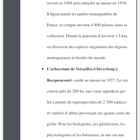
ouvert en 1906 puis rattaché au musée en 1936.
Il figure parmi les jardins remarquables de
France et compte environ 4 800 plantes dans sa
collection. Durant le parcours d’environ 1,5 km,
on découvre des espèces originaires des régions
montagneuses et froides du monde.
L’arboretum de Versailles-Chèvreloup à
Rocquencourt
, confié au musée en 1927. Le site
couvre près de 200 ha, une vaste superficie qui
lui a permis de regrouper plus de 2 500 espèces
et variétés d’arbres provenant des quatre coins du
globe. Pour les biologistes, les généticiens, les
physiologistes et les botanistes, le site est une