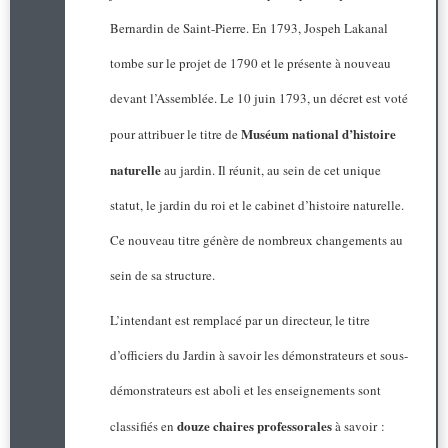
Bernardin de Saint-Pierre. En 1793, Jospeh Lakanal
tombe sur le projet de 1790 et le présente à nouveau
devant l’Assemblée. Le 10 juin 1793, un décret est voté
Muséum national d’histoire
pour attribuer le titre de
naturelle
au jardin. Il réunit, au sein de cet unique
statut, le jardin du roi et le cabinet d’histoire naturelle.
Ce nouveau titre génère de nombreux changements au
sein de sa structure.
L’intendant est remplacé par un directeur, le titre
d’officiers du Jardin à savoir les démonstrateurs et sous-
démonstrateurs est aboli et les enseignements sont
douze chaires professorales
classifiés en
à savoir :