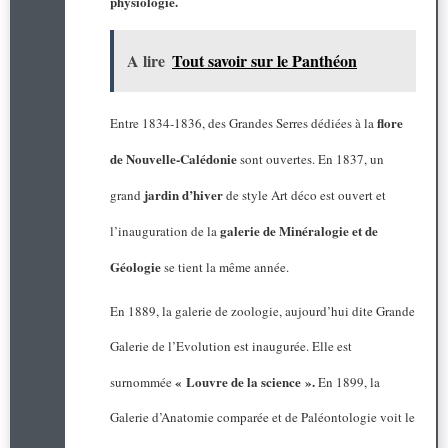
physiologie.
A lire
Tout savoir sur le Panthéon
flore
Entre 1834-1836, des Grandes Serres dédiées à la
de Nouvelle-Calédonie
sont ouvertes. En 1837, un
jardin d’hiver
grand
de style Art déco est ouvert et
galerie de Minéralogie et de
l’inauguration de la
Géologie
se tient la même année.
En 1889, la galerie de zoologie, aujourd’hui dite Grande
Galerie de l’Evolution est inaugurée. Elle est
« Louvre de la science ».
surnommée
En 1899, la
Galerie d’Anatomie comparée et de Paléontologie voit le