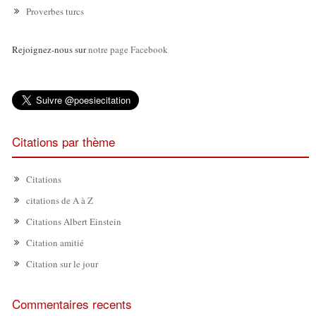
Proverbes turcs
Rejoignez-nous sur
notre page Facebook
Citations par thème
Citations
citations de A à Z
Citations Albert Einstein
Citation amitié
Citation sur le jour
Commentaires recents