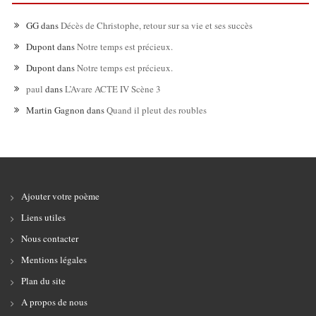
GG
dans
Décès de Christophe, retour sur sa vie et ses succès
Dupont
dans
Notre temps est précieux.
Dupont
dans
Notre temps est précieux.
paul
dans
L’Avare ACTE IV Scène 3
Martin Gagnon
dans
Quand il pleut des roubles
Ajouter votre poème
Liens utiles
Nous contacter
Mentions légales
Plan du site
A propos de nous