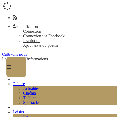
Identification
Connexion
Connexion via Facebook
Inscription
Ajout texte ou poème
Cultivons nous
Le magazine d'informations
Culture
Actualités
Cinéma
Théâtre
Spectacle
Loisirs
Paris