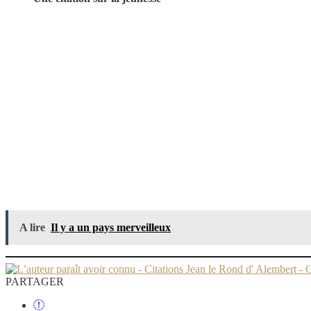
A lire
Il y a un pays merveilleux
PARTAGER