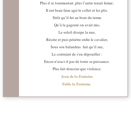
Plus il se tourmentait, plus l’autre tenait ferme;
Il eut beau faire agir le collet et les plis.
Sitôt qu’il fut au bout du terme
Qu’à la gageure on avait mis,
Le soleil dissipe la nue,
Récrée et puis pénètre enfin le cavalier,
Sous son balandras fait qu’il sue,
Le contraint de s’en dépouiller :
Encor n’usa-t-il pas de toute sa puissance.
Plus fait douceur que violence.
Jean de la Fontaine
Fable la Fontaine