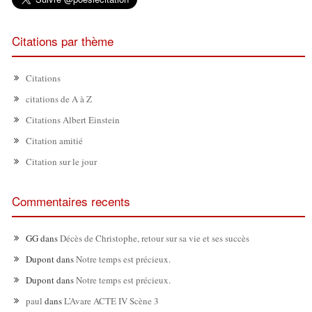
Citations par thème
Citations
citations de A à Z
Citations Albert Einstein
Citation amitié
Citation sur le jour
Commentaires recents
GG
dans
Décès de Christophe, retour sur sa vie et ses succès
Dupont
dans
Notre temps est précieux.
Dupont
dans
Notre temps est précieux.
paul
dans
L’Avare ACTE IV Scène 3