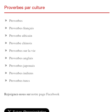
Proverbes par culture
Proverbes
Proverbes français
Proverbe africain
Proverbe chinois
Proverbes sur la vie
Proverbes anglais
Proverbes japonais
Proverbes indiens
Proverbes turcs
Rejoignez-nous sur
notre page Facebook