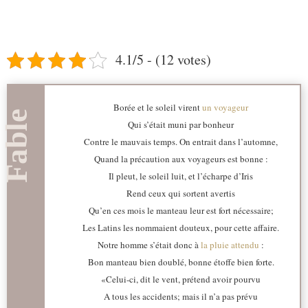
4.1/5 - (12 votes)
Borée et le soleil virent
un voyageur
Qui s’était muni par bonheur
Contre le mauvais temps. On entrait dans l’automne,
Quand la précaution aux voyageurs est bonne :
Il pleut, le soleil luit, et l’écharpe d’Iris
Rend ceux qui sortent avertis
Qu’en ces mois le manteau leur est fort nécessaire;
Les Latins les nommaient douteux, pour cette affaire.
Notre homme s’était donc à
la pluie attendu
:
Bon manteau bien doublé, bonne étoffe bien forte.
«Celui-ci, dit le vent, prétend avoir pourvu
A tous les accidents; mais il n’a pas prévu