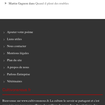
Martin Gagnon
dans
Quand il pleut des roubles
Ajouter votre poème
Liens utiles
Nous contacter
Mentions légales
Plan du site
A propos de nous
Parlons Entreprise
Vétérinaires
Cultivonsnous.fr
Bienvenue sur www.cultivonsnous.fr. La culture le savoir se partagent et c'est