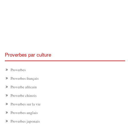
Proverbes par culture
Proverbes
Proverbes français
Proverbe africain
Proverbe chinois
Proverbes sur la vie
Proverbes anglais
Proverbes japonais