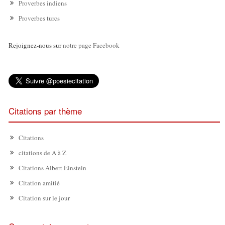
Proverbes indiens
Proverbes turcs
Rejoignez-nous sur
notre page Facebook
Citations par thème
Citations
citations de A à Z
Citations Albert Einstein
Citation amitié
Citation sur le jour