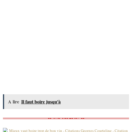
A lire
Il faut boire jusqu'à