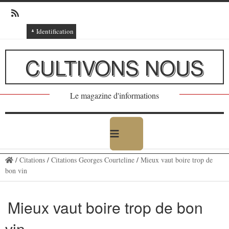
Identification
Connexion
CULTIVONS NOUS
Connexion via Facebook
Inscription
Le magazine d'informations
Ajout texte ou poème
/
Citations
/
Citations Georges Courteline
/
Mieux vaut boire trop de
bon vin
Mieux vaut boire trop de bon
vin