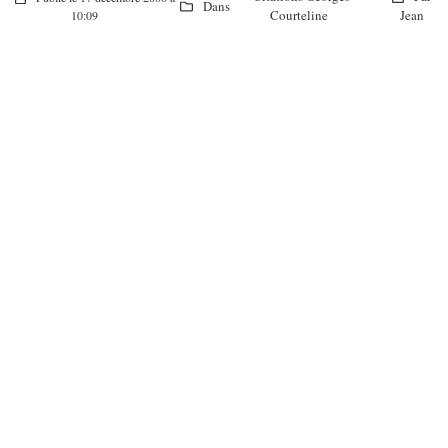
Dans
Courteline
Jean
10:09