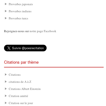
Proverbes japonais
Proverbes indiens
Proverbes turcs
Rejoignez-nous sur
notre page Facebook
Citations par thème
Citations
citations de A à Z
Citations Albert Einstein
Citation amitié
Citation sur le jour