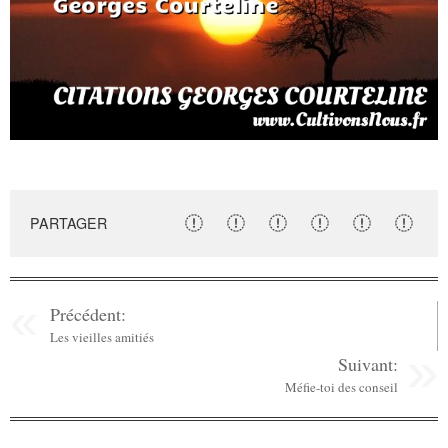
PARTAGER
Précédent:
Les vieilles amitiés
Suivant:
Méfie-toi des conseil