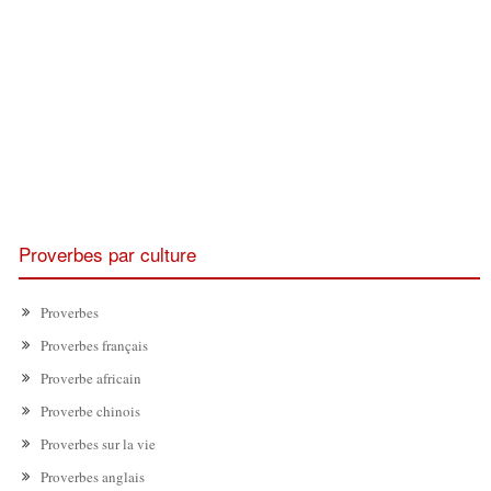
Proverbes par culture
Proverbes
Proverbes français
Proverbe africain
Proverbe chinois
Proverbes sur la vie
Proverbes anglais