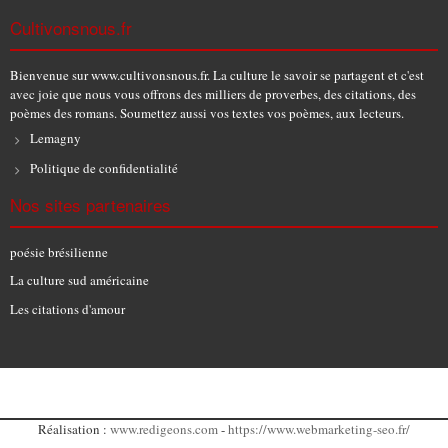
Cultivonsnous.fr
Bienvenue sur www.cultivonsnous.fr. La culture le savoir se partagent et c'est
avec joie que nous vous offrons des milliers de proverbes, des citations, des
poèmes des romans. Soumettez aussi vos textes vos poèmes, aux lecteurs.
Lemagny
Politique de confidentialité
Nos sites partenaires
poésie brésilienne
La culture sud américaine
Les citations d'amour
Réalisation :
www.redigeons.com
-
https://www.webmarketing-seo.fr/