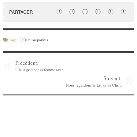
PARTAGER
Tags:
Citation parfois
Précédent:
Il faut grimper sa femme avec
Suivant:
Nous regardons le Liban, le Chili,