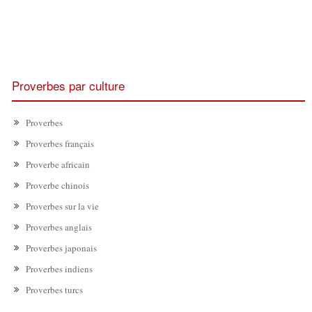
Proverbes par culture
Proverbes
Proverbes français
Proverbe africain
Proverbe chinois
Proverbes sur la vie
Proverbes anglais
Proverbes japonais
Proverbes indiens
Proverbes turcs