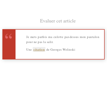
Evaluer cet article
Je mets parfois ma culotte par-dessus mon pantalon
pour ne pas la salir.
citation
Une
de Georges Wolinski