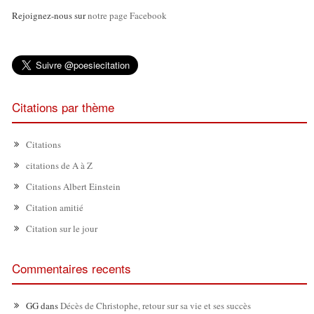
Rejoignez-nous sur
notre page Facebook
Citations par thème
Citations
citations de A à Z
Citations Albert Einstein
Citation amitié
Citation sur le jour
Commentaires recents
GG
dans
Décès de Christophe, retour sur sa vie et ses succès