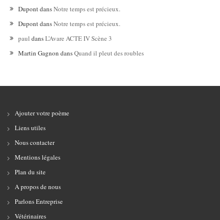
Dupont
dans
Notre temps est précieux.
Dupont
dans
Notre temps est précieux.
paul
dans
L’Avare ACTE IV Scène 3
Martin Gagnon
dans
Quand il pleut des roubles
Ajouter votre poème
Liens utiles
Nous contacter
Mentions légales
Plan du site
A propos de nous
Parlons Entreprise
Vétérinaires