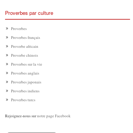
Proverbes par culture
Proverbes
Proverbes français
Proverbe africain
Proverbe chinois
Proverbes sur la vie
Proverbes anglais
Proverbes japonais
Proverbes indiens
Proverbes turcs
Rejoignez-nous sur
notre page Facebook