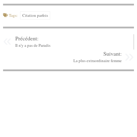
Tags:
Citation parfois
Précédent:
Il n’y a pas de Paradis
Suivant:
La plus extraordinaire femme