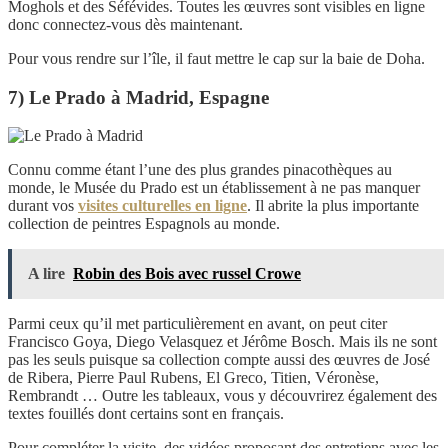
Moghols et des Séfévides. Toutes les œuvres sont visibles en ligne
donc connectez-vous dès maintenant.
Pour vous rendre sur l’île, il faut mettre le cap sur la baie de Doha.
7) Le Prado à Madrid, Espagne
Connu comme étant l’une des plus grandes pinacothèques au
monde, le Musée du Prado est un établissement à ne pas manquer
durant vos
visites culturelles en ligne
. Il abrite la plus importante
collection de peintres Espagnols au monde.
A lire
Robin des Bois avec russel Crowe
Parmi ceux qu’il met particulièrement en avant, on peut citer
Francisco Goya, Diego Velasquez et Jérôme Bosch. Mais ils ne sont
pas les seuls puisque sa collection compte aussi des œuvres de José
de Ribera, Pierre Paul Rubens, El Greco, Titien, Véronèse,
Rembrandt … Outre les tableaux, vous y découvrirez également des
textes fouillés dont certains sont en français.
Pour compléter la visite, des vidéos proposant des entretiens avec les