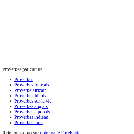
Proverbes par culture
Proverbes
Proverbes français
Proverbe africain
Proverbe chinois
Proverbes sur la vie
Proverbes anglais
Proverbes japonais
Proverbes indiens
Proverbes turcs
Rejoignez-nous sur
notre page Facebook