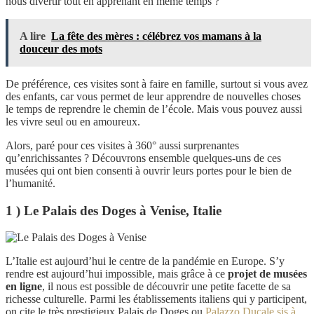
nous divertir tout en apprenant en même temps ?
A lire
La fête des mères : célébrez vos mamans à la
douceur des mots
De préférence, ces visites sont à faire en famille, surtout si vous avez
des enfants, car vous permet de leur apprendre de nouvelles choses
le temps de reprendre le chemin de l’école. Mais vous pouvez aussi
les vivre seul ou en amoureux.
Alors, paré pour ces visites à 360° aussi surprenantes
qu’enrichissantes ? Découvrons ensemble quelques-uns de ces
musées qui ont bien consenti à ouvrir leurs portes pour le bien de
l’humanité.
1 ) Le Palais des Doges à Venise, Italie
L’Italie est aujourd’hui le centre de la pandémie en Europe. S’y
rendre est aujourd’hui impossible, mais grâce à ce
projet de musées
en ligne
, il nous est possible de découvrir une petite facette de sa
richesse culturelle. Parmi les établissements italiens qui y participent,
on cite le très prestigieux Palais de Doges ou
Palazzo Ducale sis à