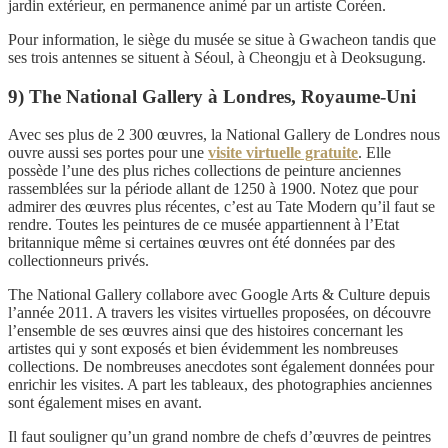
jardin extérieur, en permanence animé par un artiste Coréen.
Pour information, le siège du musée se situe à Gwacheon tandis que
ses trois antennes se situent à Séoul, à Cheongju et à Deoksugung.
9) The National Gallery à Londres, Royaume-Uni
Avec ses plus de 2 300 œuvres, la National Gallery de Londres nous
ouvre aussi ses portes pour une
visite virtuelle gratuite
. Elle
possède l’une des plus riches collections de peinture anciennes
rassemblées sur la période allant de 1250 à 1900. Notez que pour
admirer des œuvres plus récentes, c’est au Tate Modern qu’il faut se
rendre. Toutes les peintures de ce musée appartiennent à l’Etat
britannique même si certaines œuvres ont été données par des
collectionneurs privés.
The National Gallery collabore avec Google Arts & Culture depuis
l’année 2011. A travers les visites virtuelles proposées, on découvre
l’ensemble de ses œuvres ainsi que des histoires concernant les
artistes qui y sont exposés et bien évidemment les nombreuses
collections. De nombreuses anecdotes sont également données pour
enrichir les visites. A part les tableaux, des photographies anciennes
sont également mises en avant.
Il faut souligner qu’un grand nombre de chefs d’œuvres de peintres