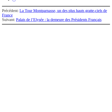
Précédent:
La Tour Montparnasse, un des plus hauts gratte-ciels de
France
Suivant:
Palais de l’Elysée : la demeure des Présidents Français