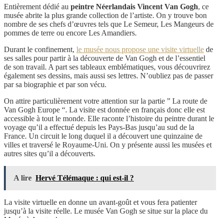
Entièrement dédié au
peintre Néerlandais Vincent Van Gogh
, ce
musée abrite la plus grande collection de l’artiste. On y trouve bon
nombre de ses chefs d’œuvres tels que Le Semeur, Les Mangeurs de
pommes de terre ou encore Les Amandiers.
Durant le confinement,
le musée nous propose une visite virtuelle
de
ses salles pour partir à la découverte de Van Gogh et de l’essentiel
de son travail. A part ses tableaux emblématiques, vous découvrirez
également ses dessins, mais aussi ses lettres. N’oubliez pas de passer
par sa biographie et par son vécu.
On attire particulièrement votre attention sur la partie ” La route de
Van Gogh Europe “. La visite est donnée en français donc elle est
accessible à tout le monde. Elle raconte l’histoire du peintre durant le
voyage qu’il a effectué depuis les Pays-Bas jusqu’au sud de la
France. Un circuit le long duquel il a découvert une quinzaine de
villes et traversé le Royaume-Uni. On y présente aussi les musées et
autres sites qu’il a découverts.
A lire
Hervé Télémaque : qui est-il ?
La visite virtuelle en donne un avant-goût et vous fera patienter
jusqu’à la visite réelle. Le musée Van Gogh se situe sur la place du