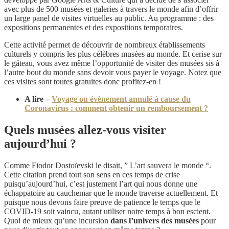
avec plus de 500 musées et galeries à travers le monde afin d’offrir
un large panel de visites virtuelles au public. Au programme : des
expositions permanentes et des expositions temporaires.
Cette activité permet de découvrir de nombreux établissements
culturels y compris les plus célèbres musées au monde. Et cerise sur
le gâteau, vous avez même l’opportunité de visiter des musées sis à
l’autre bout du monde sans devoir vous payer le voyage. Notez que
ces visites sont toutes gratuites donc profitez-en !
A lire –
Voyage ou évènement annulé à cause du
Coronavirus : comment obtenir un remboursement ?
Quels musées allez-vous visiter
aujourd’hui ?
Comme Fiodor Dostoïevski le disait, ” L’art sauvera le monde “.
Cette citation prend tout son sens en ces temps de crise
puisqu’aujourd’hui, c’est justement l’art qui nous donne une
échappatoire au cauchemar que le monde traverse actuellement. Et
puisque nous devons faire preuve de patience le temps que le
COVID-19 soit vaincu, autant utiliser notre temps à bon escient.
Quoi de mieux qu’une incursion
dans l’univers des musées
pour