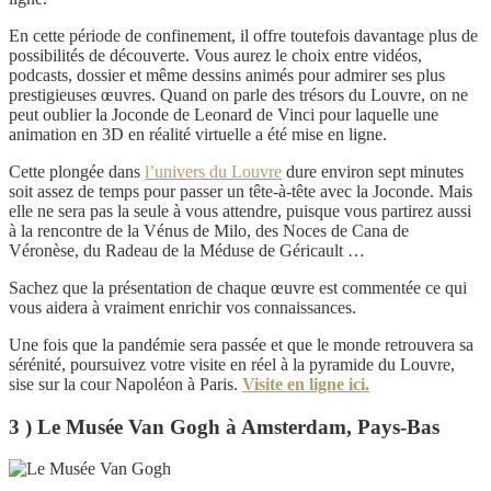
En cette période de confinement, il offre toutefois davantage plus de
possibilités de découverte. Vous aurez le choix entre vidéos,
podcasts, dossier et même dessins animés pour admirer ses plus
prestigieuses œuvres. Quand on parle des trésors du Louvre, on ne
peut oublier la Joconde de Leonard de Vinci pour laquelle une
animation en 3D en réalité virtuelle a été mise en ligne.
Cette plongée dans
l’univers du Louvre
dure environ sept minutes
soit assez de temps pour passer un tête-à-tête avec la Joconde. Mais
elle ne sera pas la seule à vous attendre, puisque vous partirez aussi
à la rencontre de la Vénus de Milo, des Noces de Cana de
Véronèse, du Radeau de la Méduse de Géricault …
Sachez que la présentation de chaque œuvre est commentée ce qui
vous aidera à vraiment enrichir vos connaissances.
Une fois que la pandémie sera passée et que le monde retrouvera sa
sérénité, poursuivez votre visite en réel à la pyramide du Louvre,
sise sur la cour Napoléon à Paris.
Visite en ligne ici.
3 ) Le Musée Van Gogh à Amsterdam, Pays-Bas