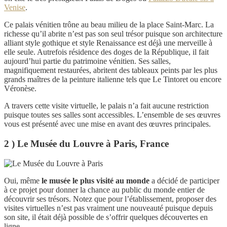
Venise
.
Ce palais vénitien trône au beau milieu de la place Saint-Marc. La
richesse qu’il abrite n’est pas son seul trésor puisque son architecture
alliant style gothique et style Renaissance est déjà une merveille à
elle seule. Autrefois résidence des doges de la République, il fait
aujourd’hui partie du patrimoine vénitien. Ses salles,
magnifiquement restaurées, abritent des tableaux peints par les plus
grands maîtres de la peinture italienne tels que Le Tintoret ou encore
Véronèse.
A travers cette visite virtuelle, le palais n’a fait aucune restriction
puisque toutes ses salles sont accessibles. L’ensemble de ses œuvres
vous est présenté avec une mise en avant des œuvres principales.
2 ) Le Musée du Louvre à Paris, France
Oui, même
le musée le plus visité au monde
a décidé de participer
à ce projet pour donner la chance au public du monde entier de
découvrir ses trésors. Notez que pour l’établissement, proposer des
visites virtuelles n’est pas vraiment une nouveauté puisque depuis
son site, il était déjà possible de s’offrir quelques découvertes en
ligne.