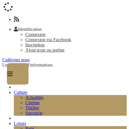
Identification
Connexion
Connexion via Facebook
Inscription
Ajout texte ou poème
Cultivons nous
Le magazine d'informations
Culture
Actualités
Cinéma
Théâtre
Spectacle
Loisirs
Paris