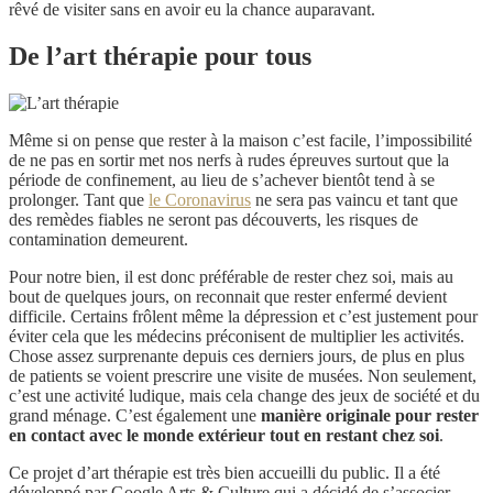
rêvé de visiter sans en avoir eu la chance auparavant.
De l’art thérapie pour tous
Même si on pense que rester à la maison c’est facile, l’impossibilité
de ne pas en sortir met nos nerfs à rudes épreuves surtout que la
période de confinement, au lieu de s’achever bientôt tend à se
prolonger. Tant que
le Coronavirus
ne sera pas vaincu et tant que
des remèdes fiables ne seront pas découverts, les risques de
contamination demeurent.
Pour notre bien, il est donc préférable de rester chez soi, mais au
bout de quelques jours, on reconnait que rester enfermé devient
difficile. Certains frôlent même la dépression et c’est justement pour
éviter cela que les médecins préconisent de multiplier les activités.
Chose assez surprenante depuis ces derniers jours, de plus en plus
de patients se voient prescrire une visite de musées. Non seulement,
c’est une activité ludique, mais cela change des jeux de société et du
grand ménage. C’est également une
manière originale pour rester
en contact avec le monde extérieur tout en restant chez soi
.
Ce projet d’art thérapie est très bien accueilli du public. Il a été
développé par Google Arts & Culture qui a décidé de s’associer