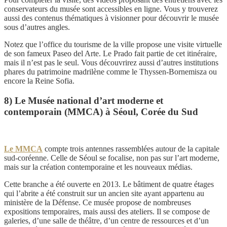
conservateurs du musée sont accessibles en ligne. Vous y trouverez
aussi des contenus thématiques à visionner pour découvrir le musée
sous d’autres angles.
Notez que l’office du tourisme de la ville propose une visite virtuelle
de son fameux Paseo del Arte. Le Prado fait partie de cet itinéraire,
mais il n’est pas le seul. Vous découvrirez aussi d’autres institutions
phares du patrimoine madrilène comme le Thyssen-Bornemisza ou
encore la Reine Sofia.
8) Le Musée national d’art moderne et
contemporain (MMCA) à Séoul, Corée du Sud
Le MMCA
compte trois antennes rassemblées autour de la capitale
sud-coréenne. Celle de Séoul se focalise, non pas sur l’art moderne,
mais sur la création contemporaine et les nouveaux médias.
Cette branche a été ouverte en 2013. Le bâtiment de quatre étages
qui l’abrite a été construit sur un ancien site ayant appartenu au
ministère de la Défense. Ce musée propose de nombreuses
expositions temporaires, mais aussi des ateliers. Il se compose de
galeries, d’une salle de théâtre, d’un centre de ressources et d’un