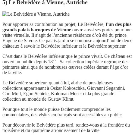
5) Le Belvédère à Vienne, Autriche
Pour apporter sa contribution au projet, Le Belvédère,
l’un des plus
grands palais baroques de Vienne
ouvre aussi ses portes pour une
visite virtuelle. Il s’agit de l’ancienne résidence d’où été du prince
Eugene de Savoie. Ce palais-jardin se compose aujourd’hui de deux
châteaux à savoir le Belvédère inférieur et le Belvédère supérieur.
C’est dans le Belvédère inférieur que le prince vivait. Ce château est
ouvert au public depuis 1811. Sa collection impériale regroupe des
peintures ainsi que de nombreuses œuvres créées durant l’âge d’or
de la ville.
Le Belvédère supérieur, quant à lui, abrite de prestigieuses
collections appartenant à Oskar Kokoschka, Giovanni Segantini,
Carl Moll, Egon Schiele, Koloman Moser et la plus grande
collection au monde de Gustav Klimt.
Pour que tout le monde puisse facilement comprendre les
commentaires, des visites en français sont accessibles au public.
Pour découvrir le Belvédère plus tard, rendez-vous à la frontière du
troisième et du quatrième arrondissement de la ville.