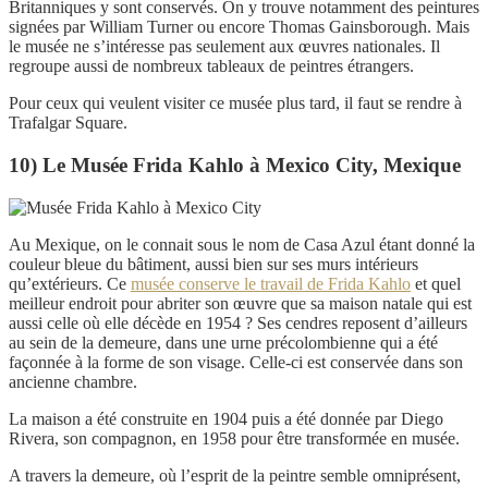
Britanniques y sont conservés. On y trouve notamment des peintures
signées par William Turner ou encore Thomas Gainsborough. Mais
le musée ne s’intéresse pas seulement aux œuvres nationales. Il
regroupe aussi de nombreux tableaux de peintres étrangers.
Pour ceux qui veulent visiter ce musée plus tard, il faut se rendre à
Trafalgar Square.
10) Le Musée Frida Kahlo à Mexico City, Mexique
Au Mexique, on le connait sous le nom de Casa Azul étant donné la
couleur bleue du bâtiment, aussi bien sur ses murs intérieurs
qu’extérieurs. Ce
musée conserve le travail de Frida Kahlo
et quel
meilleur endroit pour abriter son œuvre que sa maison natale qui est
aussi celle où elle décède en 1954 ? Ses cendres reposent d’ailleurs
au sein de la demeure, dans une urne précolombienne qui a été
façonnée à la forme de son visage. Celle-ci est conservée dans son
ancienne chambre.
La maison a été construite en 1904 puis a été donnée par Diego
Rivera, son compagnon, en 1958 pour être transformée en musée.
A travers la demeure, où l’esprit de la peintre semble omniprésent,