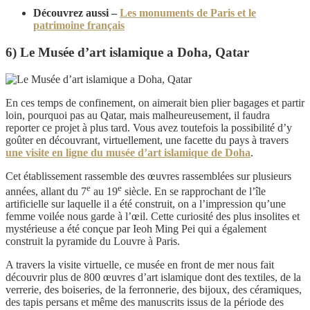
Découvrez aussi –
Les monuments de Paris et le
patrimoine français
6) Le Musée d’art islamique a Doha, Qatar
En ces temps de confinement, on aimerait bien plier bagages et partir
loin, pourquoi pas au Qatar, mais malheureusement, il faudra
reporter ce projet à plus tard. Vous avez toutefois la possibilité d’y
goûter en découvrant, virtuellement, une facette du pays à travers
une visite en ligne du musée d’art islamique de Doha
.
Cet établissement rassemble des œuvres rassemblées sur plusieurs
e
e
années, allant du 7
au 19
siècle. En se rapprochant de l’île
artificielle sur laquelle il a été construit, on a l’impression qu’une
femme voilée nous garde à l’œil. Cette curiosité des plus insolites et
mystérieuse a été conçue par Ieoh Ming Pei qui a également
construit la pyramide du Louvre à Paris.
A travers la visite virtuelle, ce musée en front de mer nous fait
découvrir plus de 800 œuvres d’art islamique dont des textiles, de la
verrerie, des boiseries, de la ferronnerie, des bijoux, des céramiques,
des tapis persans et même des manuscrits issus de la période des