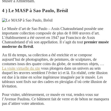
Musée à Amsterdam.
4 ) Le MASP à Sao Paulo, Brésil
Le Musée d’art de Sao Paulo – Assis Chateaubriand possède une
importante collection composée de plus de 8 000 œuvres d’art.
L’établissement a été ouvert en 1947 par Francisco de Assis
Chateaubriand d’où son appellation. Il s’agit du tout
premier musée
moderne du Brésil
.
Au fil du temps, sa collection a été enrichie et se compose
aujourd’hui de photographies, de peintures, de sculptures, de
costumes issus des quatre coins du globe, de nombreux objets, …
La visite virtuelle du site
vous plongera dans un univers au sein
duquel les œuvres semblent l’éviter ici et là. En réalité, cette illusion
est due à la mise en scène ingénieuse imaginée par le musée. Les
tableaux sont fixés sur des cadres en plexiglas d’où cette illusion de
lévitation.
Pour visiter, ultérieurement, ce musée en vrai, rendez-vous sur
l’Avenue Paulista. Ce bâtiment fait de verre et de béton ne manquera
pas d’attirer votre attention.