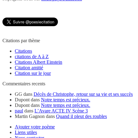
Citations par thème
Citations
citations de A à Z
Citations Albert Einstein
Citation amitié
Citation sur le jour
Commentaires recents
GG
dans
Décès de Christophe, retour sur sa vie et ses succès
Dupont
dans
Notre temps est précieux.
Dupont
dans
Notre temps est précieux.
paul
dans
L’Avare ACTE IV Scène 3
Martin Gagnon
dans
Quand il pleut des roubles
Ajouter votre poème
Liens utiles
Nous contacter