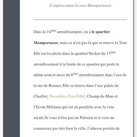
L’emplacement la tour Montparnasse
le quartier
ème
Dans le 14
arrondissement, on a
Montparnasse
, mais ce n’est pas là que se trouve la Tour.
ème
Elle est localisée dans le quartier Necker du 15
arrondissement à la limite de ce quartier qui porte le
ème
même nom et aussi du 6
arrondissement dans l’axe de
la rue de Rennes. Elle se trouve dans l’axe palais de
Chaillot,
Trocadéro
,
Tour Eiffel
, Champ-de-Mars et
l’Ecole Militaire qui est en parallèle avec la voie
royale.Si vous n’êtes pas un Parisien et si vous ne
connaissez pas très bien la ville, l’adresse postale de