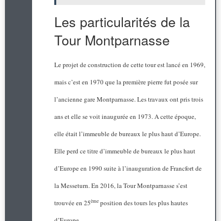
Les particularités de la
Tour Montparnasse
Le projet de construction de cette tour est lancé en 1969,
mais c’est en 1970 que la première pierre fut posée sur
l’ancienne gare Montparnasse. Les travaux ont pris trois
ans et elle se voit inaugurée en 1973. A cette époque,
elle était l’immeuble de bureaux le plus haut d’Europe.
Elle perd ce titre d’immeuble de bureaux le plus haut
d’Europe en 1990 suite à l’inauguration de Francfort de
la Messeturn. En 2016, la Tour Montparnasse s’est
ème
trouvée en 25
position des tours les plus hautes
d’Europe.