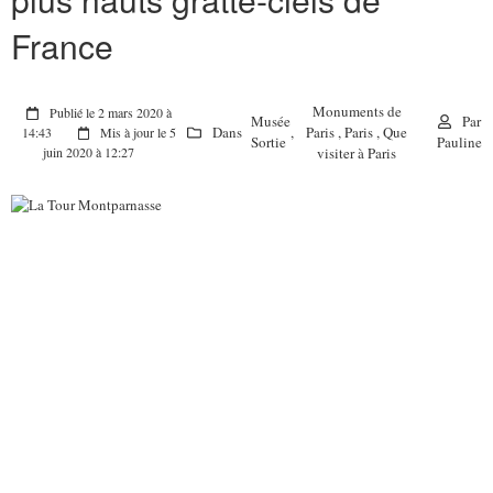
France
Monuments de
Publié le 2 mars 2020 à
Musée
Par
Dans
,
Paris
,
Paris
,
Que
14:43
Mis à jour le 5
Sortie
Pauline
visiter à Paris
juin 2020 à 12:27