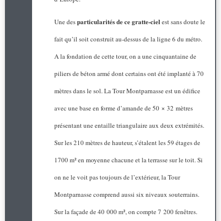
particularités de ce gratte-ciel
Une des
est sans doute le
fait qu’il soit construit au-dessus de la ligne 6 du métro.
A la fondation de cette tour, on a une cinquantaine de
piliers de béton armé dont certains ont été implanté à 70
mètres dans le sol. La Tour Montparnasse est un édifice
avec une base en forme d’amande de 50 × 32 mètres
présentant une entaille triangulaire aux deux extrémités.
Sur les 210 mètres de hauteur, s’étalent les 59 étages de
1700 m² en moyenne chacune et la terrasse sur le toit. Si
on ne le voit pas toujours de l’extérieur, la Tour
Montparnasse comprend aussi six niveaux souterrains.
Sur la façade de 40 000 m², on compte 7 200 fenêtres.