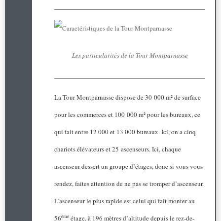
Les particularités de la Tour Montparnasse
La Tour Montparnasse dispose de 30 000 m² de surface
pour les commerces et 100 000 m² pour les bureaux, ce
qui fait entre 12 000 et 13 000 bureaux. Ici, on a cinq
chariots élévateurs et 25 ascenseurs. Ici, chaque
ascenseur dessert un groupe d’étages, donc si vous vous
rendez, faites attention de ne pas se tromper d’ascenseur.
L’ascenseur le plus rapide est celui qui fait monter au
ème
56
étage, à 196 mètres d’altitude depuis le rez-de-