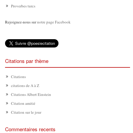
Proverbes turcs
Rejoignez-nous sur
notre page Facebook
Citations par thème
Citations
citations de A à Z
Citations Albert Einstein
Citation amitié
Citation sur le jour
Commentaires recents