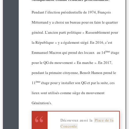
Pendant l’élection présidentielle de 1974, François
Mitterrand y a choisi un bureau pour en faire le quartier
général. L’ancien parti politique « Rassemblement pour
la République » y a également siégé. En 2016, c’est
ème
Emmanuel Macron qui prend des locaux au 14
étage
pour le QG du mouvement « En marche ». En 2017,
pendant la primaire citoyenne, Benoît Hamon prend le
ème
11
étage pour y installer son QG et par la suite, ces
lieux sont utilisés comme siège du mouvement
Génération’s.
Découvrez aussi la
Place de la
Concorde