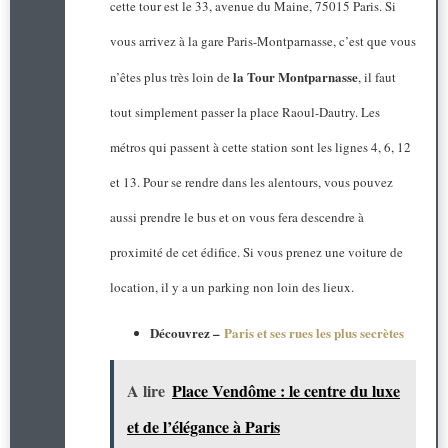
cette tour est le 33, avenue du Maine, 75015 Paris. Si
vous arrivez à la gare Paris-Montparnasse, c’est que vous
la Tour Montparnasse
n’êtes plus très loin de
, il faut
tout simplement passer la place Raoul-Dautry. Les
métros qui passent à cette station sont les lignes 4, 6, 12
et 13. Pour se rendre dans les alentours, vous pouvez
aussi prendre le bus et on vous fera descendre à
proximité de cet édifice. Si vous prenez une voiture de
location, il y a un parking non loin des lieux.
Découvrez –
Paris et ses rues les plus secrètes
A lire
Place Vendôme : le centre du luxe
et de l’élégance à Paris