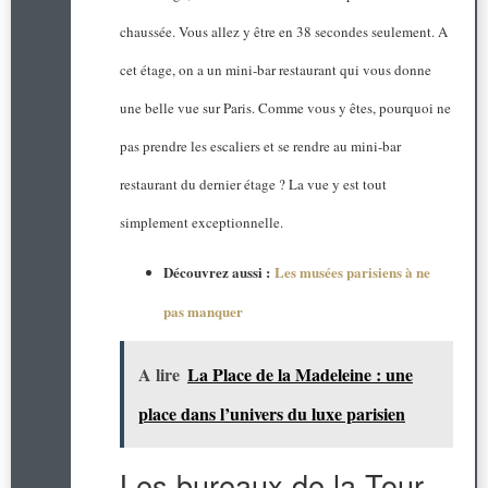
chaussée. Vous allez y être en 38 secondes seulement. A
cet étage, on a un mini-bar restaurant qui vous donne
une belle vue sur Paris. Comme vous y êtes, pourquoi ne
pas prendre les escaliers et se rendre au mini-bar
restaurant du dernier étage ? La vue y est tout
simplement exceptionnelle.
Découvrez aussi :
Les musées parisiens à ne
pas manquer
A lire
La Place de la Madeleine : une
place dans l’univers du luxe parisien
Les bureaux de la Tour