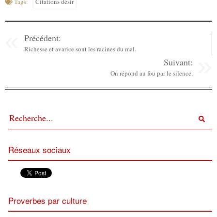
Tags:
Citations désir
Précédent:
Richesse et avarice sont les racines du mal.
Suivant:
On répond au fou par le silence.
Réseaux sociaux
Proverbes par culture