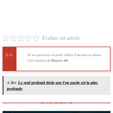
Evaluer cet article
Si ton pouvoir s’accroît, réduit d’autant tes désirs.
Hazrat Ali
Une citation de
A lire
Le seul profond désir que l'on garde est la plus
profonde