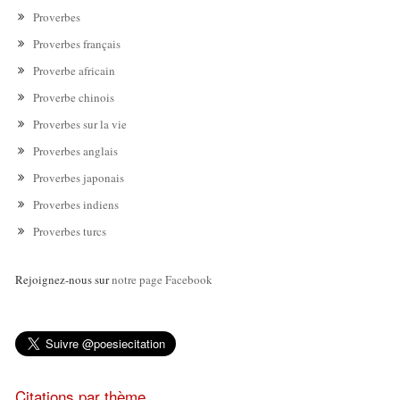
Proverbes
Proverbes français
Proverbe africain
Proverbe chinois
Proverbes sur la vie
Proverbes anglais
Proverbes japonais
Proverbes indiens
Proverbes turcs
Rejoignez-nous sur
notre page Facebook
Citations par thème