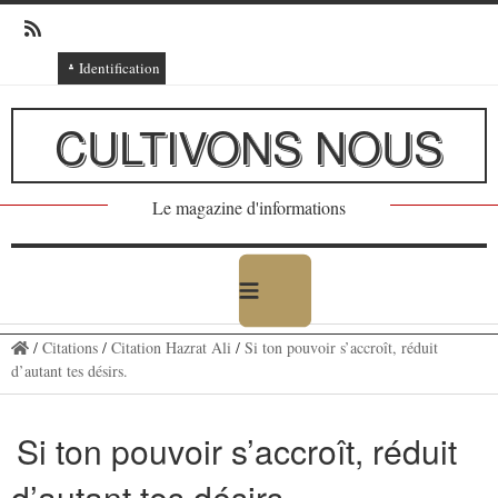
Identification
Connexion
CULTIVONS NOUS
Connexion via Facebook
Inscription
Le magazine d'informations
Ajout texte ou poème
/
Citations
/
Citation Hazrat Ali
/
Si ton pouvoir s’accroît, réduit
d’autant tes désirs.
Si ton pouvoir s’accroît, réduit
d’autant tes désirs.