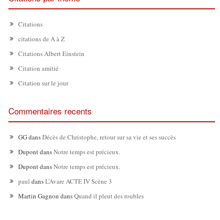
Citations
citations de A à Z
Citations Albert Einstein
Citation amitié
Citation sur le jour
Commentaires recents
GG
dans
Décès de Christophe, retour sur sa vie et ses succès
Dupont
dans
Notre temps est précieux.
Dupont
dans
Notre temps est précieux.
paul
dans
L’Avare ACTE IV Scène 3
Martin Gagnon
dans
Quand il pleut des roubles