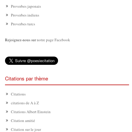
Proverbes japonais
Proverbes indiens
Proverbes turcs
Rejoignez-nous sur
notre page Facebook
Citations par thème
Citations
citations de A à Z
Citations Albert Einstein
Citation amitié
Citation sur le jour