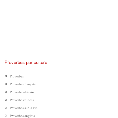
Proverbes par culture
Proverbes
Proverbes français
Proverbe africain
Proverbe chinois
Proverbes sur la vie
Proverbes anglais