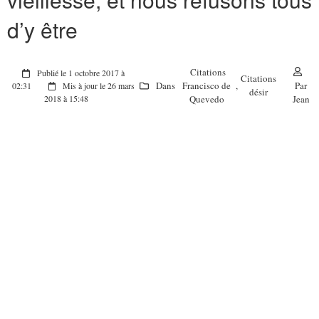
d’y être
Citations
Publié le 1 octobre 2017 à
Citations
Dans
Francisco de
,
Par
02:31
Mis à jour le 26 mars
désir
Quevedo
Jean
2018 à 15:48