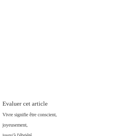
Evaluer cet article
Vivre signifie être conscient,
joyeusement,
jusqu'à l'ébriété.