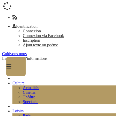
Identification
Connexion
Connexion via Facebook
Inscription
Ajout texte ou poème
Cultivons nous
Le magazine d'informations
Culture
Actualités
Cinéma
Théâtre
Spectacle
Loisirs
Paris