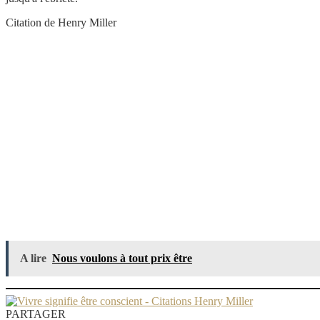
Citation de Henry Miller
A lire
Nous voulons à tout prix être
PARTAGER