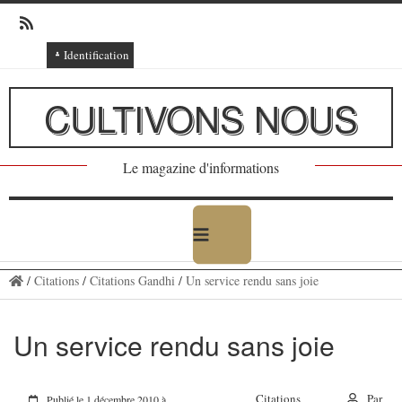
Identification
Connexion
CULTIVONS NOUS
Connexion via Facebook
Inscription
Le magazine d'informations
Ajout texte ou poème
/
Citations
/
Citations Gandhi
/
Un service rendu sans joie
Un service rendu sans joie
Citations
Par
Publié le 1 décembre 2010 à