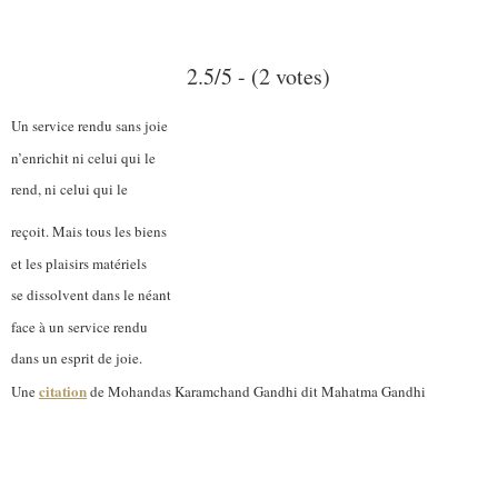
2.5/5 - (2 votes)
Un service rendu sans joie
n’enrichit ni celui qui le
rend, ni celui qui le
reçoit. Mais tous les biens
et les plaisirs matériels
se dissolvent dans le néant
face à un service rendu
dans un esprit de joie.
citation
Une
de Mohandas Karamchand Gandhi dit Mahatma Gandhi