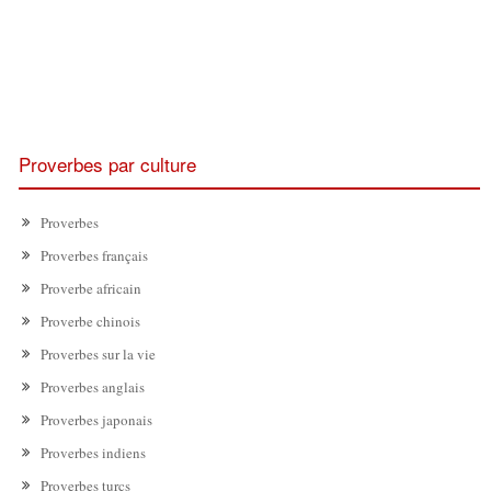
Proverbes par culture
Proverbes
Proverbes français
Proverbe africain
Proverbe chinois
Proverbes sur la vie
Proverbes anglais
Proverbes japonais
Proverbes indiens
Proverbes turcs