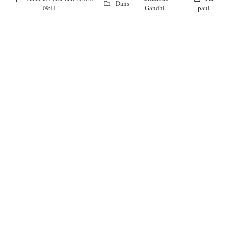
Dans
Gandhi
paul
09:11