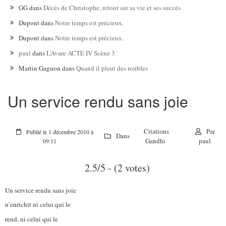
GG
dans
Décès de Christophe, retour sur sa vie et ses succès
Dupont
dans
Notre temps est précieux.
Dupont
dans
Notre temps est précieux.
paul
dans
L’Avare ACTE IV Scène 3
Martin Gagnon
dans
Quand il pleut des roubles
Un service rendu sans joie
Citations
Par
Publié le 1 décembre 2010 à
Dans
Gandhi
paul
09:11
2.5/5 - (2 votes)
Un service rendu sans joie
n’enrichit ni celui qui le
rend, ni celui qui le