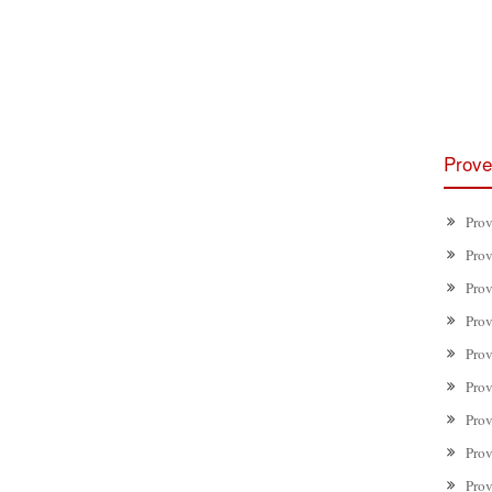
Prove
Prov
Prov
Prov
Prov
Prov
Prov
Prov
Prov
Prov