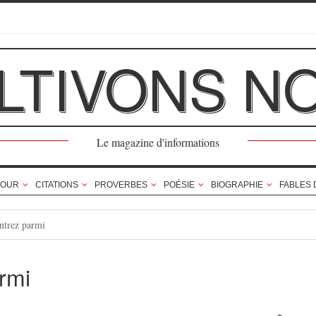
LTIVONS N
Le magazine d'informations
OUR
CITATIONS
PROVERBES
POÉSIE
BIOGRAPHIE
FABLES 
ntrez parmi
rmi