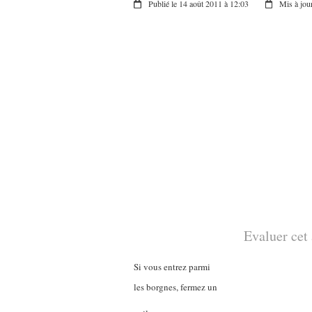
Publié le 14 août 2011 à 12:03
Mis à jou
Evaluer cet 
Si vous entrez parmi
les borgnes, fermez un