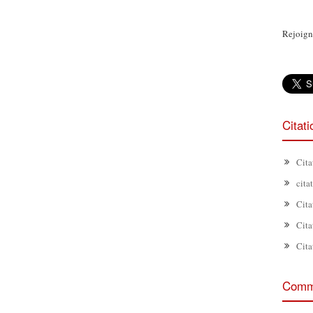
Rejoign
Citat
Cita
cita
Cita
Cita
Cita
Comme