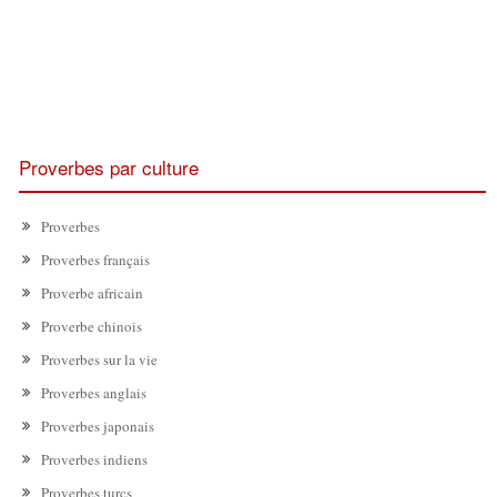
Proverbes par culture
Proverbes
Proverbes français
Proverbe africain
Proverbe chinois
Proverbes sur la vie
Proverbes anglais
Proverbes japonais
Proverbes indiens
Proverbes turcs