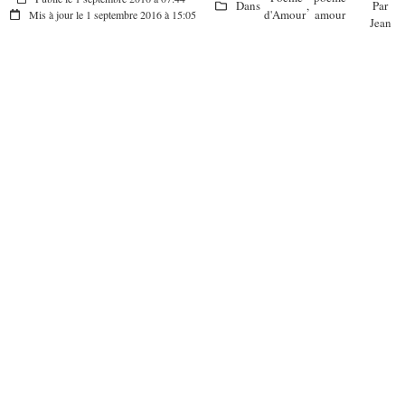
Dans
,
Par
d'Amour
amour
Mis à jour le 1 septembre 2016 à 15:05
Jean