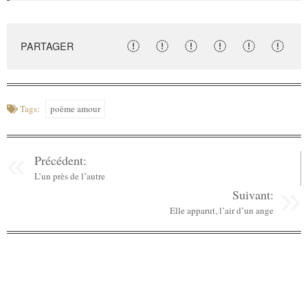
PARTAGER
Tags:
poème amour
Précédent:
L’un près de l’autre
Suivant:
Elle apparut, l’air d’un ange