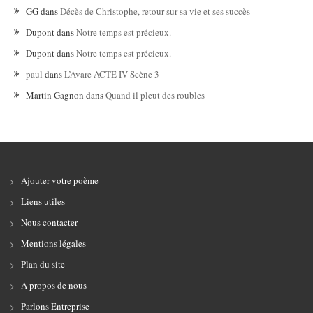
GG
dans
Décès de Christophe, retour sur sa vie et ses succès
Dupont
dans
Notre temps est précieux.
Dupont
dans
Notre temps est précieux.
paul
dans
L’Avare ACTE IV Scène 3
Martin Gagnon
dans
Quand il pleut des roubles
Ajouter votre poème
Liens utiles
Nous contacter
Mentions légales
Plan du site
A propos de nous
Parlons Entreprise