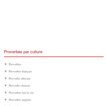
Proverbes par culture
Proverbes
Proverbes français
Proverbe africain
Proverbe chinois
Proverbes sur la vie
Proverbes anglais