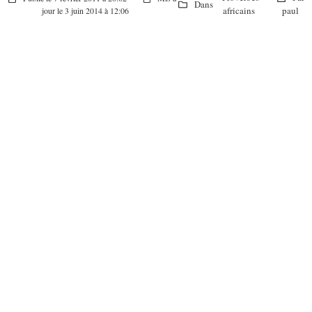
Dans
africains
paul
jour le 3 juin 2014 à 12:06