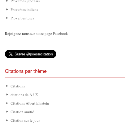
Proverbes japonais
Proverbes indiens
Proverbes turcs
Rejoignez-nous sur
notre page Facebook
Citations par thème
Citations
citations de A à Z
Citations Albert Einstein
Citation amitié
Citation sur le jour