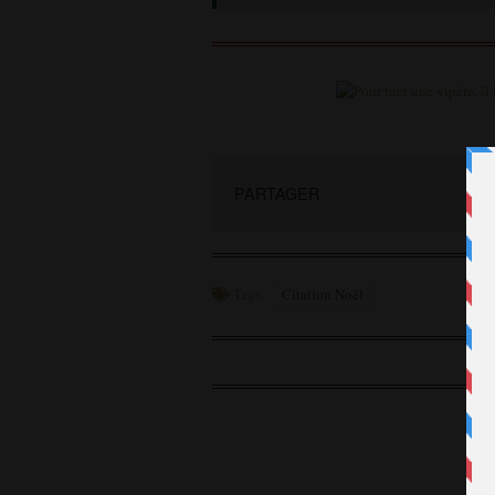
PARTAGER
Tags:
Citation Noël