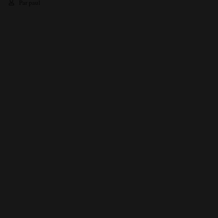
Par
paul