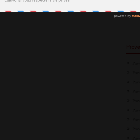
Prove
Prov
Prov
Prov
Prov
Prov
Prov
Prov
Prov
Prov