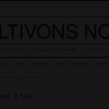
LTIVONS N
Le magazine d'informations
OUR
CITATIONS
PROVERBES
POÉSIE
BIOGRAPHIE
FABLES 
/
Pour tuer une vipère, il faut
re, il faut