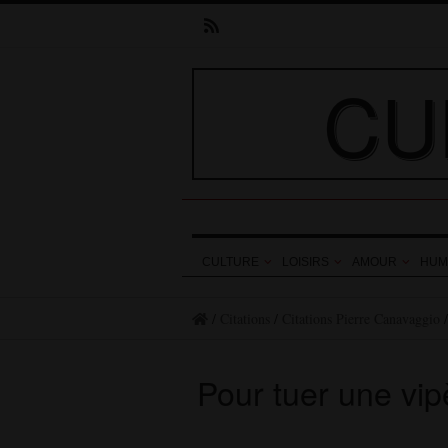
CU
CULTURE
LOISIRS
AMOUR
HUM
/
Citations
/
Citations Pierre Canavaggio
Pour tuer une vipè