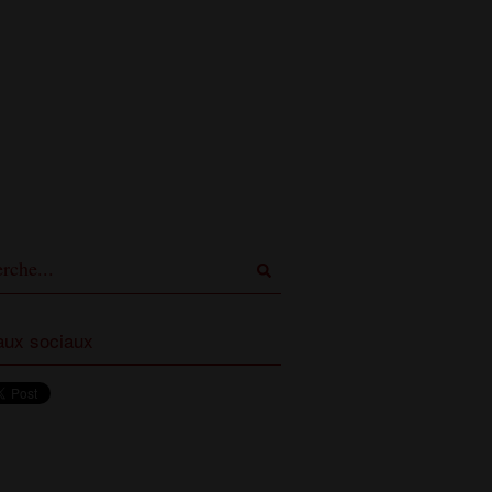
ux sociaux