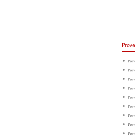
Prove
Prov
Prov
Prov
Prov
Prov
Prov
Prov
Prov
Prov