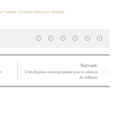
Suivant:
nt
L’intelligence est programmée pour la création
du différent