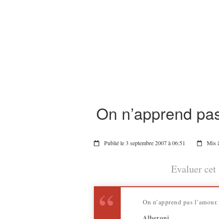
On n’apprend pas
Publié le 3 septembre 2007 à 06:51
Mis à
Evaluer cet 
On n’apprend pas l’amour. 
Alberoni