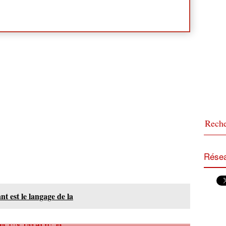
Résea
t est le langage de la