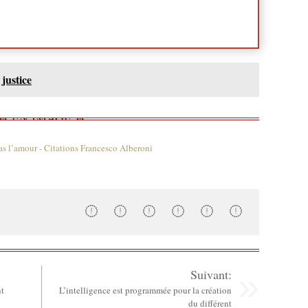
justice
Suivant:
nt
L’intelligence est programmée pour la création
du différent