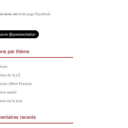
ez-nous sur
notre page Facebook
ions par thème
tions
tions de A à Z
tions Albert Einstein
tion amitié
tion sur le jour
ntaires recents