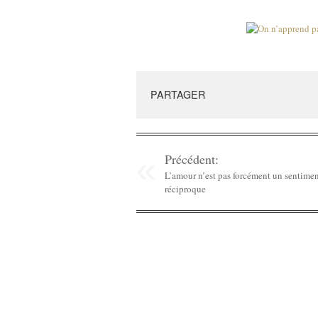
PARTAGER
Précédent:
L’amour n’est pas forcément un sentime
réciproque