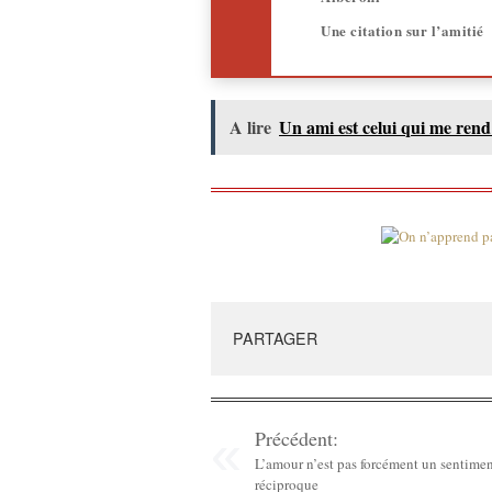
Une citation sur l’amitié
A lire
Un ami est celui qui me rend 
PARTAGER
Précédent:
L’amour n’est pas forcément un sentime
réciproque