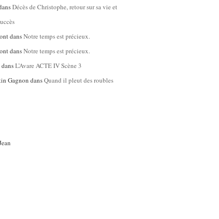
dans
Décès de Christophe, retour sur sa vie et
succès
ont
dans
Notre temps est précieux.
ont
dans
Notre temps est précieux.
l
dans
L’Avare ACTE IV Scène 3
tin Gagnon
dans
Quand il pleut des roubles
Jean