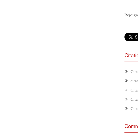
Rejoign
Citat
Cita
cita
Cita
Cita
Cita
Comme