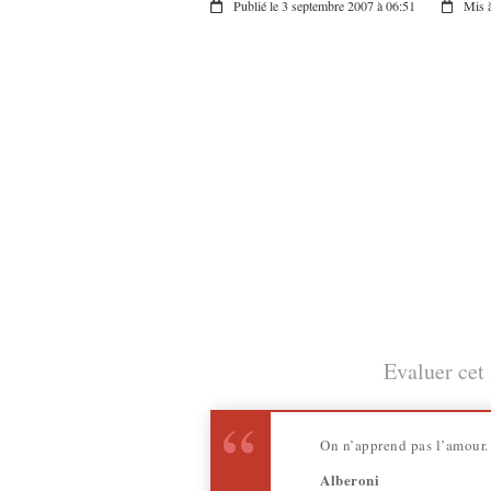
Publié le 3 septembre 2007 à 06:51
Mis à
Evaluer cet 
On n’apprend pas l’amour. 
Alberoni