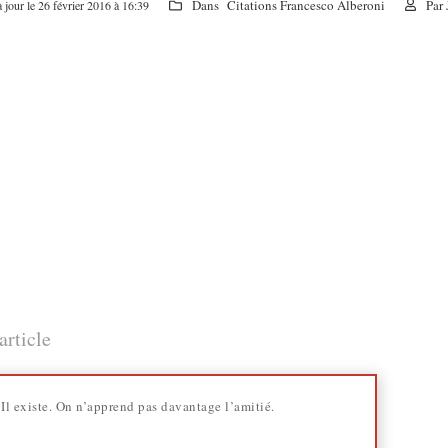
Dans
Citations Francesco Alberoni
Par
 jour le 26 février 2016 à 16:39
article
Il existe. On n’apprend pas davantage l’amitié.