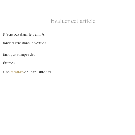
Evaluer cet article
N’être pas dans le vent. A
force d’être dans le vent on
finit par attraper des
rhumes.
citation
Une
de Jean Dutourd