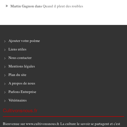
Martin Gagnon
dans
Quand il pleut des roubles
Ajouter votre poème
Liens utiles
Nous contacter
Mentions légales
Plan du site
A propos de nous
Parlons Entreprise
Vétérinaires
Cultivonsnous.fr
Bienvenue sur www.cultivonsnous.fr. La culture le savoir se partagent et c'est