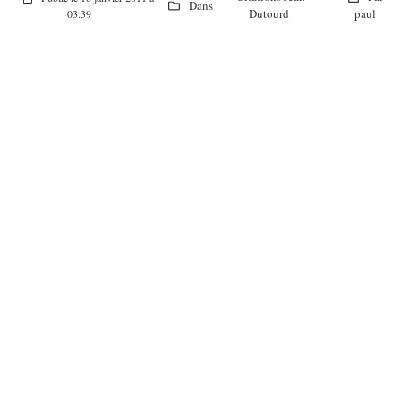
Dans
Dutourd
paul
03:39