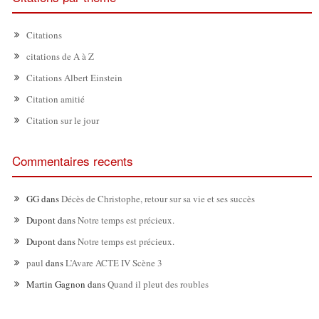
Citations
citations de A à Z
Citations Albert Einstein
Citation amitié
Citation sur le jour
Commentaires recents
GG
dans
Décès de Christophe, retour sur sa vie et ses succès
Dupont
dans
Notre temps est précieux.
Dupont
dans
Notre temps est précieux.
paul
dans
L’Avare ACTE IV Scène 3
Martin Gagnon
dans
Quand il pleut des roubles