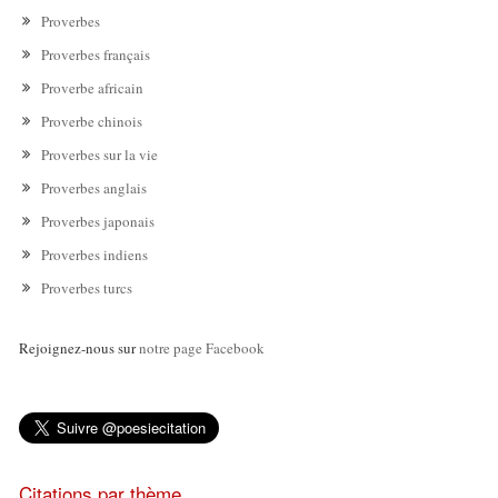
Proverbes
Proverbes français
Proverbe africain
Proverbe chinois
Proverbes sur la vie
Proverbes anglais
Proverbes japonais
Proverbes indiens
Proverbes turcs
Rejoignez-nous sur
notre page Facebook
Citations par thème