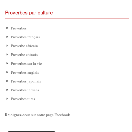
Proverbes par culture
Proverbes
Proverbes français
Proverbe africain
Proverbe chinois
Proverbes sur la vie
Proverbes anglais
Proverbes japonais
Proverbes indiens
Proverbes turcs
Rejoignez-nous sur
notre page Facebook