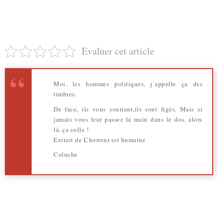
Evaluer cet article
Moi, les hommes politiques, j’appelle ça des
timbres.
De face, ils vous sourient,ils sont figés. Mais si
jamais vous leur passez la main dans le dos, alors
là, ça colle !
Extrait de L’horreur est humaine
Coluche