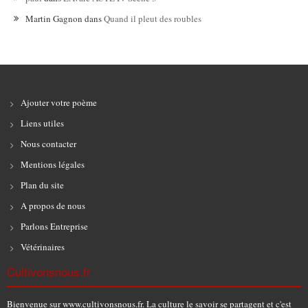
Martin Gagnon
dans
Quand il pleut des roubles
Ajouter votre poème
Liens utiles
Nous contacter
Mentions légales
Plan du site
A propos de nous
Parlons Entreprise
Vétérinaires
Cultivonsnous.fr
Bienvenue sur www.cultivonsnous.fr. La culture le savoir se partagent et c'est