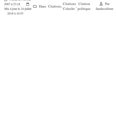
Citations
Citation
Par
2007 à 23:18
Dans
Citations
,
,
Coluche
politique
fandeculture
Mis à jour le 24 juillet
2018 à 10:55