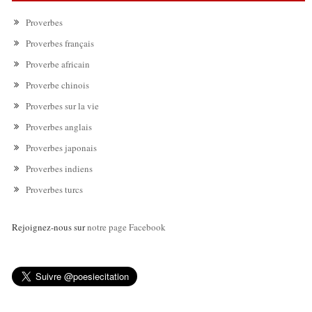
Proverbes
Proverbes français
Proverbe africain
Proverbe chinois
Proverbes sur la vie
Proverbes anglais
Proverbes japonais
Proverbes indiens
Proverbes turcs
Rejoignez-nous sur
notre page Facebook