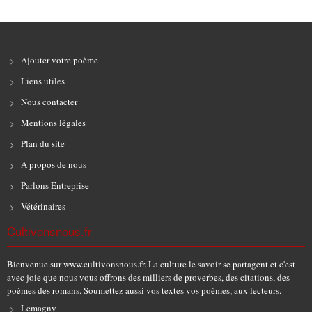
Ajouter votre poème
Liens utiles
Nous contacter
Mentions légales
Plan du site
A propos de nous
Parlons Entreprise
Vétérinaires
Cultivonsnous.fr
Bienvenue sur www.cultivonsnous.fr. La culture le savoir se partagent et c'est
avec joie que nous vous offrons des milliers de proverbes, des citations, des
poèmes des romans. Soumettez aussi vos textes vos poèmes, aux lecteurs.
Lemagny