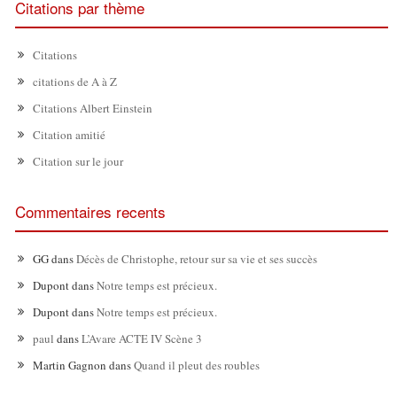
Citations par thème
Citations
citations de A à Z
Citations Albert Einstein
Citation amitié
Citation sur le jour
Commentaires recents
GG
dans
Décès de Christophe, retour sur sa vie et ses succès
Dupont
dans
Notre temps est précieux.
Dupont
dans
Notre temps est précieux.
paul
dans
L’Avare ACTE IV Scène 3
Martin Gagnon
dans
Quand il pleut des roubles