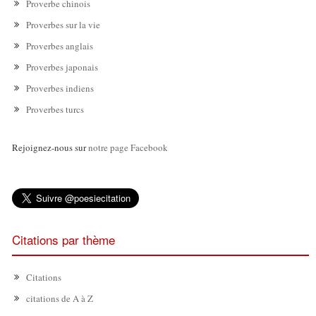
Proverbe chinois
Proverbes sur la vie
Proverbes anglais
Proverbes japonais
Proverbes indiens
Proverbes turcs
Rejoignez-nous sur
notre page Facebook
Citations par thème
Citations
citations de A à Z