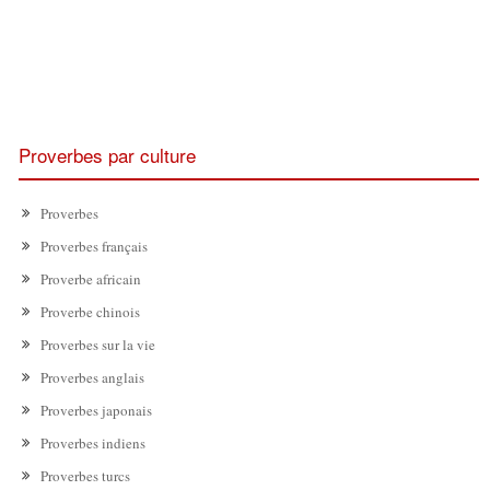
Proverbes par culture
Proverbes
Proverbes français
Proverbe africain
Proverbe chinois
Proverbes sur la vie
Proverbes anglais
Proverbes japonais
Proverbes indiens
Proverbes turcs