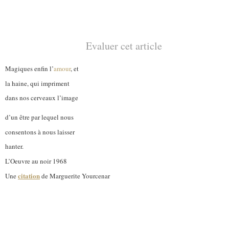
Evaluer cet article
Magiques enfin l’
amour
, et
la haine, qui impriment
dans nos cerveaux l’image
d’un être par lequel nous
consentons à nous laisser
hanter.
L’Oeuvre au noir 1968
citation
Une
de Marguerite Yourcenar