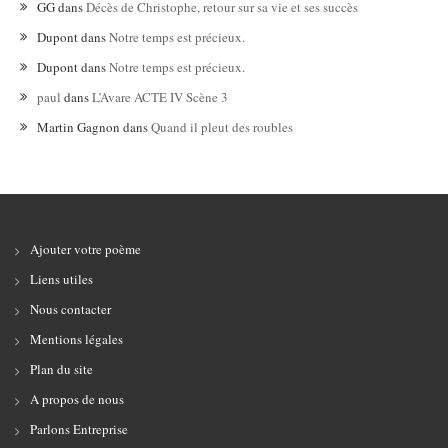
GG
dans
Décès de Christophe, retour sur sa vie et ses succès
Dupont
dans
Notre temps est précieux.
Dupont
dans
Notre temps est précieux.
paul
dans
L’Avare ACTE IV Scène 3
Martin Gagnon
dans
Quand il pleut des roubles
Ajouter votre poème
Liens utiles
Nous contacter
Mentions légales
Plan du site
A propos de nous
Parlons Entreprise