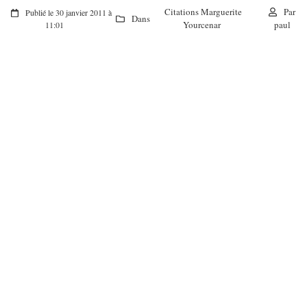
Citations Marguerite
Par
Publié le 30 janvier 2011 à
Dans
Yourcenar
paul
11:01