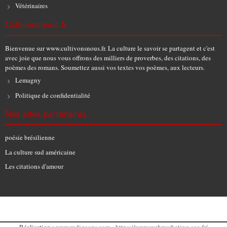
Vétérinaires
Cultivonsnous.fr
Bienvenue sur www.cultivonsnous.fr. La culture le savoir se partagent et c'est
avec joie que nous vous offrons des milliers de proverbes, des citations, des
poèmes des romans. Soumettez aussi vos textes vos poèmes, aux lecteurs.
Lemagny
Politique de confidentialité
Nos sites partenaires
poésie brésilienne
La culture sud américaine
Les citations d'amour