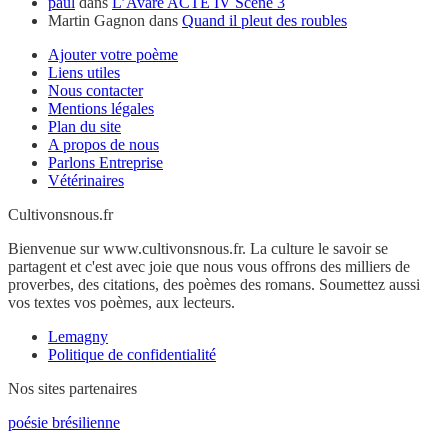
paul
dans
L’Avare ACTE IV Scène 3
Martin Gagnon
dans
Quand il pleut des roubles
Ajouter votre poème
Liens utiles
Nous contacter
Mentions légales
Plan du site
A propos de nous
Parlons Entreprise
Vétérinaires
Cultivonsnous.fr
Bienvenue sur www.cultivonsnous.fr. La culture le savoir se
partagent et c'est avec joie que nous vous offrons des milliers de
proverbes, des citations, des poèmes des romans. Soumettez aussi
vos textes vos poèmes, aux lecteurs.
Lemagny
Politique de confidentialité
Nos sites partenaires
poésie brésilienne