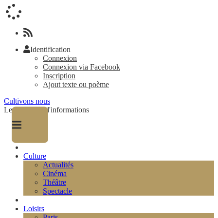
Identification
Connexion
Connexion via Facebook
Inscription
Ajout texte ou poème
Cultivons nous
Le magazine d'informations
Culture
Actualités
Cinéma
Théâtre
Spectacle
Loisirs
Paris