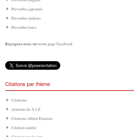
Proverbes japonais
Proverbes indiens
Proverbes turcs
Rejoignez-nous sur
notre page Facebook
Citations par thème
Citations
citations de A à Z
Citations Albert Einstein
Citation amitié
Citation sur le jour