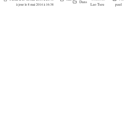
Dans
Lao Tseu
paul
à jour le 8 mai 2014 à 16:38