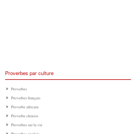
Proverbes par culture
Proverbes
Proverbes français
Proverbe africain
Proverbe chinois
Proverbes sur la vie
Proverbes anglais