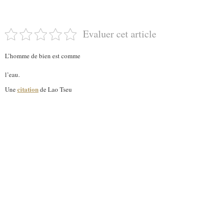
Evaluer cet article
L’homme de bien est comme
l’eau.
citation
Une
de Lao Tseu