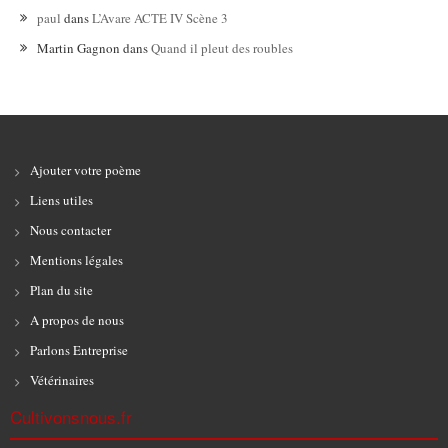
paul
dans
L’Avare ACTE IV Scène 3
Martin Gagnon
dans
Quand il pleut des roubles
Ajouter votre poème
Liens utiles
Nous contacter
Mentions légales
Plan du site
A propos de nous
Parlons Entreprise
Vétérinaires
Cultivonsnous.fr