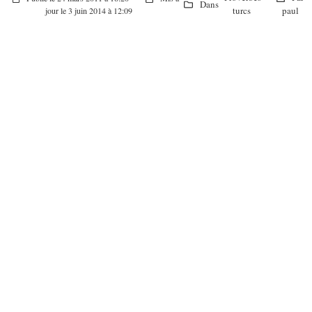
Dans
turcs
paul
jour le 3 juin 2014 à 12:09