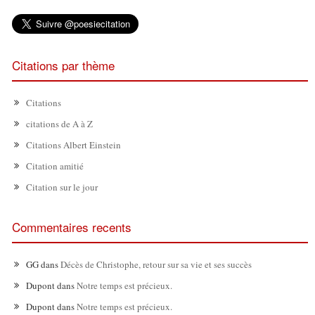
Citations par thème
Citations
citations de A à Z
Citations Albert Einstein
Citation amitié
Citation sur le jour
Commentaires recents
GG
dans
Décès de Christophe, retour sur sa vie et ses succès
Dupont
dans
Notre temps est précieux.
Dupont
dans
Notre temps est précieux.