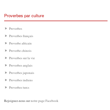
Proverbes par culture
Proverbes
Proverbes français
Proverbe africain
Proverbe chinois
Proverbes sur la vie
Proverbes anglais
Proverbes japonais
Proverbes indiens
Proverbes turcs
Rejoignez-nous sur
notre page Facebook