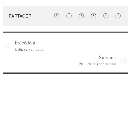
PARTAGER
Précédent:
It rür, kervan yürür
Suivant:
Ne lutte pas contre plus