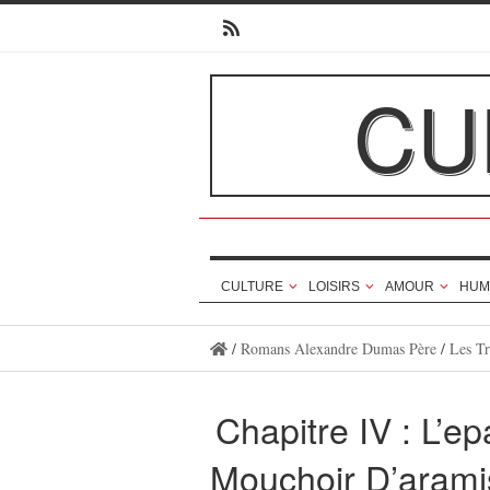
CU
CULTURE
LOISIRS
AMOUR
HUM
/
Romans Alexandre Dumas Père
/
Les Tr
Chapitre IV : L’e
Mouchoir D’arami