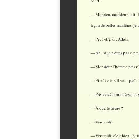
court.
— Morbleu, monsieur ! dit-il,
leçon de belles manières, je 
— Peut-être, dit Athos.
— Ah ! si je n’étais pas si pr
— Monsieur l’homme pressé, 
— Et où cela, s’il vous plaît 
— Près des Carmes-Deschaux
— À quelle heure ?
— Vers midi.
— Vers midi, c’est bien, j’y se