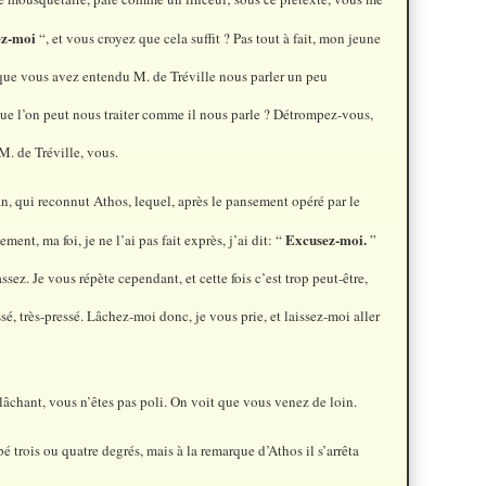
ez-moi
“, et vous croyez que cela suffit ? Pas tout à fait, mon jeune
ue vous avez entendu M. de Tréville nous parler un peu
ue l’on peut nous traiter comme il nous parle ? Détrompez-vous,
. de Tréville, vous.
n, qui reconnut Athos, lequel, après le pansement opéré par le
Excusez-moi.
ent, ma foi, je ne l’ai pas fait exprès, j’ai dit: “
”
sez. Je vous répète cependant, et cette fois c’est trop peut-être,
sé, très-pressé. Lâchez-moi donc, je vous prie, et laissez-moi aller
lâchant, vous n’êtes pas poli. On voit que vous venez de loin.
 trois ou quatre degrés, mais à la remarque d’Athos il s’arrêta