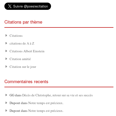
Citations par thème
Citations
citations de A à Z
Citations Albert Einstein
Citation amitié
Citation sur le jour
Commentaires recents
GG
dans
Décès de Christophe, retour sur sa vie et ses succès
Dupont
dans
Notre temps est précieux.
Dupont
dans
Notre temps est précieux.