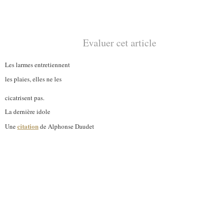
Evaluer cet article
Les larmes entretiennent
les plaies, elles ne les
cicatrisent pas.
La dernière idole
citation
Une
de Alphonse Daudet