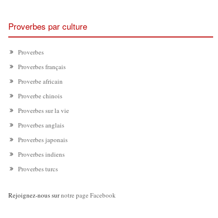
Proverbes par culture
Proverbes
Proverbes français
Proverbe africain
Proverbe chinois
Proverbes sur la vie
Proverbes anglais
Proverbes japonais
Proverbes indiens
Proverbes turcs
Rejoignez-nous sur
notre page Facebook