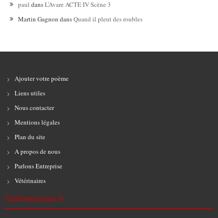
paul
dans
L’Avare ACTE IV Scène 3
Martin Gagnon
dans
Quand il pleut des roubles
Ajouter votre poème
Liens utiles
Nous contacter
Mentions légales
Plan du site
A propos de nous
Parlons Entreprise
Vétérinaires
Cultivonsnous.fr