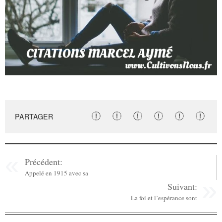
PARTAGER
Précédent:
Appelé en 1915 avec sa
Suivant:
La foi et l’espérance sont