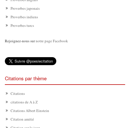
Proverbes japonais
Proverbes indiens
Proverbes turcs
Rejoignez-nous sur
notre page Facebook
Citations par thème
Citations
citations de A à Z
Citations Albert Einstein
Citation amitié
Citation sur le jour