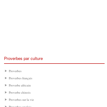
Proverbes par culture
Proverbes
Proverbes français
Proverbe africain
Proverbe chinois
Proverbes sur la vie
Proverbes anglais