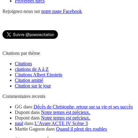
Proverbes turcs
Rejoignez-nous sur
notre page Facebook
Citations par thème
Citations
citations de A à Z
Citations Albert Einstein
Citation amitié
Citation sur le jour
Commentaires recents
GG
dans
Décès de Christophe, retour sur sa vie et ses succès
Dupont
dans
Notre temps est précieux.
Dupont
dans
Notre temps est précieux.
paul
dans
L’Avare ACTE IV Scène 3
Martin Gagnon
dans
Quand il pleut des roubles