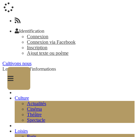
Identification
Connexion
Connexion via Facebook
Inscription
Ajout texte ou poème
Cultivons nous
Le magazine d'informations
Culture
Actualités
Cinéma
Théâtre
Spectacle
Loisirs
Paris