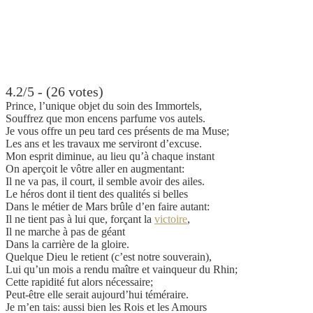
4.2/5 - (26 votes)
Prince, l’unique objet du soin des Immortels,
Souffrez que mon encens parfume vos autels.
Je vous offre un peu tard ces présents de ma Muse;
Les ans et les travaux me serviront d’excuse.
Mon esprit diminue, au lieu qu’à chaque instant
On aperçoit le vôtre aller en augmentant:
Il ne va pas, il court, il semble avoir des ailes.
Le héros dont il tient des qualités si belles
Dans le métier de Mars brûle d’en faire autant:
Il ne tient pas à lui que, forçant la
victoire
,
Il ne marche à pas de géant
Dans la carrière de la gloire.
Quelque Dieu le retient (c’est notre souverain),
Lui qu’un mois a rendu maître et vainqueur du Rhin;
Cette rapidité fut alors nécessaire;
Peut-être elle serait aujourd’hui téméraire.
Je m’en tais: aussi bien les Rois et les Amours