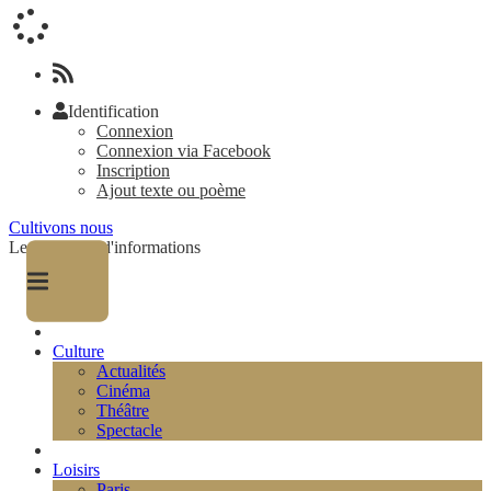
Identification
Connexion
Connexion via Facebook
Inscription
Ajout texte ou poème
Cultivons nous
Le magazine d'informations
Culture
Actualités
Cinéma
Théâtre
Spectacle
Loisirs
Paris