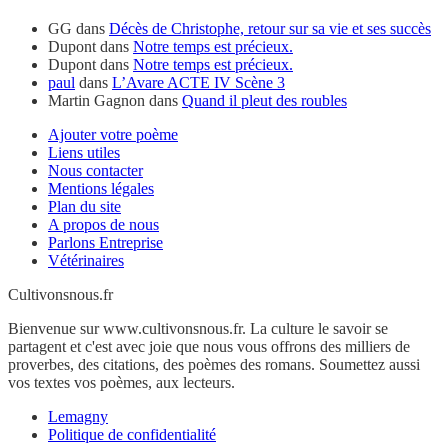
GG
dans
Décès de Christophe, retour sur sa vie et ses succès
Dupont
dans
Notre temps est précieux.
Dupont
dans
Notre temps est précieux.
paul
dans
L’Avare ACTE IV Scène 3
Martin Gagnon
dans
Quand il pleut des roubles
Ajouter votre poème
Liens utiles
Nous contacter
Mentions légales
Plan du site
A propos de nous
Parlons Entreprise
Vétérinaires
Cultivonsnous.fr
Bienvenue sur www.cultivonsnous.fr. La culture le savoir se
partagent et c'est avec joie que nous vous offrons des milliers de
proverbes, des citations, des poèmes des romans. Soumettez aussi
vos textes vos poèmes, aux lecteurs.
Lemagny
Politique de confidentialité