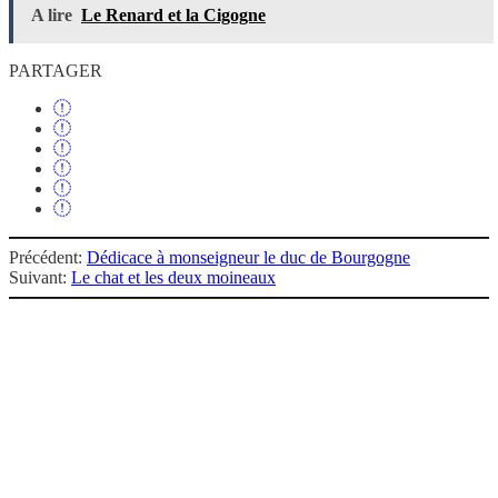
A lire
Le Renard et la Cigogne
PARTAGER
Précédent:
Dédicace à monseigneur le duc de Bourgogne
Suivant:
Le chat et les deux moineaux