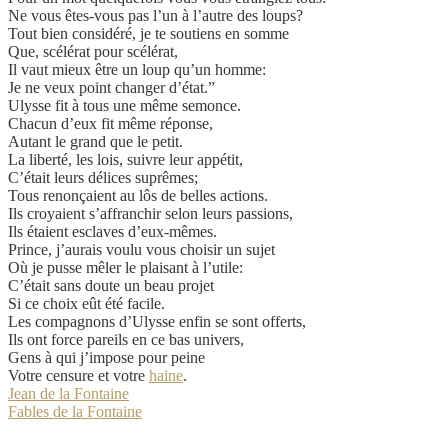
Ne vous êtes-vous pas l’un à l’autre des loups?
Tout bien considéré, je te soutiens en somme
Que, scélérat pour scélérat,
Il vaut mieux être un loup qu’un homme:
Je ne veux point changer d’état.”
Ulysse fit à tous une même semonce.
Chacun d’eux fit même réponse,
Autant le grand que le petit.
La liberté, les lois, suivre leur appétit,
C’était leurs délices suprêmes;
Tous renonçaient au lôs de belles actions.
Ils croyaient s’affranchir selon leurs passions,
Ils étaient esclaves d’eux-mêmes.
Prince, j’aurais voulu vous choisir un sujet
Où je pusse mêler le plaisant à l’utile:
C’était sans doute un beau projet
Si ce choix eût été facile.
Les compagnons d’Ulysse enfin se sont offerts,
Ils ont force pareils en ce bas univers,
Gens à qui j’impose pour peine
Votre censure et votre
haine
.
Jean de la Fontaine
Fables de la Fontaine