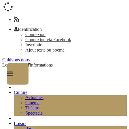
Identification
Connexion
Connexion via Facebook
Inscription
Ajout texte ou poème
Cultivons nous
Le magazine d'informations
Culture
Actualités
Cinéma
Théâtre
Spectacle
Loisirs
Paris