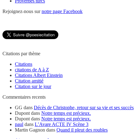
Proverbes turcs
Rejoignez-nous sur
notre page Facebook
Citations par thème
Citations
citations de A à Z
Citations Albert Einstein
Citation amitié
Citation sur le jour
Commentaires recents
GG
dans
Décès de Christophe, retour sur sa vie et ses succès
Dupont
dans
Notre temps est précieux.
Dupont
dans
Notre temps est précieux.
paul
dans
L’Avare ACTE IV Scène 3
Martin Gagnon
dans
Quand il pleut des roubles