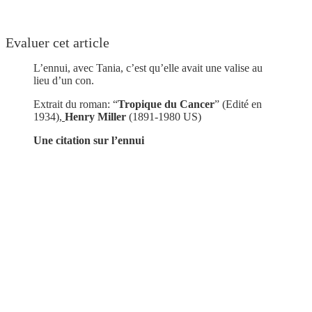
Evaluer cet article
L’ennui, avec Tania, c’est qu’elle avait une valise au
lieu d’un con.
Extrait du roman: “
Tropique du Cancer
” (Edité en
1934)
,
Henry Miller
(1891-1980 US)
Une citation sur l’ennui