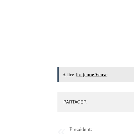
A lire
La jeune Veuve
PARTAGER
Précédent: