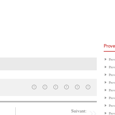
Prove
Prov
Prov
Prov
Prov
Prov
Prov
Prov
Suivant:
Prov