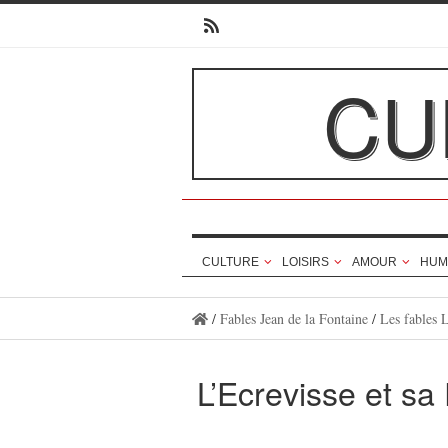
CU
CULTURE
LOISIRS
AMOUR
HUM
/
Fables Jean de la Fontaine
/
Les fables 
L’Ecrevisse et sa 