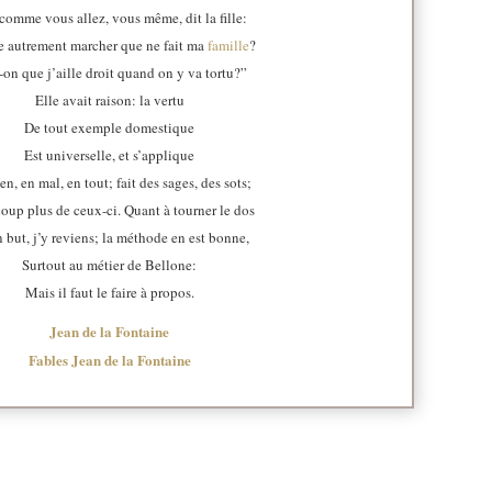
 comme vous allez, vous même, dit la fille:
e autrement marcher que ne fait ma
famille
?
-on que j’aille droit quand on y va tortu?”
Elle avait raison: la vertu
De tout exemple domestique
Est universelle, et s’applique
en, en mal, en tout; fait des sages, des sots;
oup plus de ceux-ci. Quant à tourner le dos
 but, j’y reviens; la méthode en est bonne,
Surtout au métier de Bellone:
Mais il faut le faire à propos.
Jean de la Fontaine
Fables Jean de la Fontaine