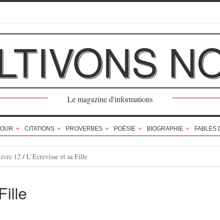
LTIVONS N
Le magazine d'informations
OUR
CITATIONS
PROVERBES
POÉSIE
BIOGRAPHIE
FABLES 
Livre 12
/
L’Ecrevisse et sa Fille
Fille