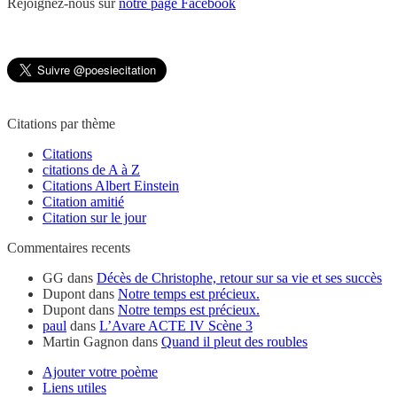
Rejoignez-nous sur
notre page Facebook
Citations par thème
Citations
citations de A à Z
Citations Albert Einstein
Citation amitié
Citation sur le jour
Commentaires recents
GG
dans
Décès de Christophe, retour sur sa vie et ses succès
Dupont
dans
Notre temps est précieux.
Dupont
dans
Notre temps est précieux.
paul
dans
L’Avare ACTE IV Scène 3
Martin Gagnon
dans
Quand il pleut des roubles
Ajouter votre poème
Liens utiles