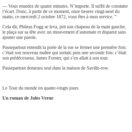
— Vous retardez de quatre minutes. N’importe. Il suffit de constater
l’écart. Donc, à partir de ce moment, onze heures vingt-neuf du
matin, ce mercredi 2 octobre 1872, vous êtes à mon service. ”
Cela dit, Phileas Fogg se leva, prit son chapeau de la main gauche,
le plaça sur sa tête avec un mouvement d’automate et disparut sans
ajouter une parole.
Passepartout entendit la porte de la rue se fermer une première fois:
c’était son nouveau maître qui sortait; puis une seconde fois: c’était
son prédécesseur, James Forster, qui s’en allait à son tour.
Passepartout demeura seul dans la maison de Saville-row.
Le Tour du monde en quatre-vingts jours
Un roman de Jules Verne