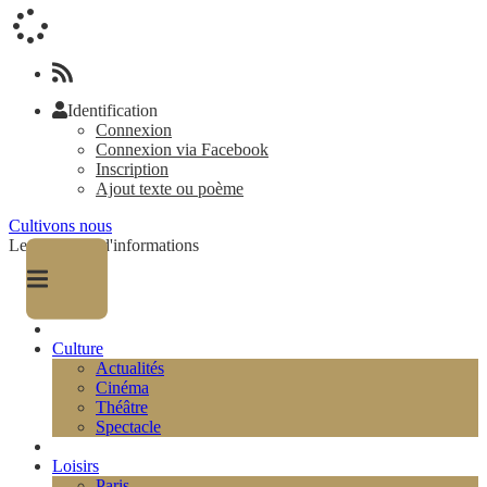
Identification
Connexion
Connexion via Facebook
Inscription
Ajout texte ou poème
Cultivons nous
Le magazine d'informations
Culture
Actualités
Cinéma
Théâtre
Spectacle
Loisirs
Paris