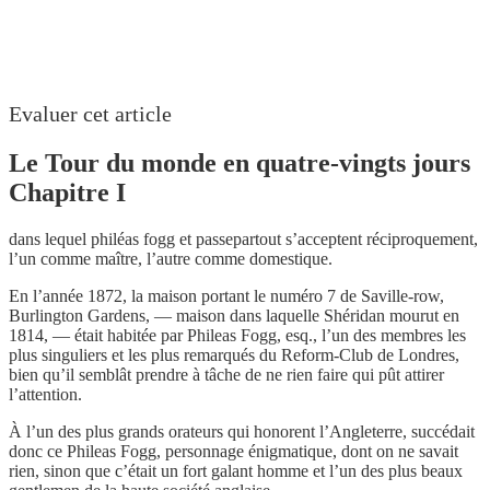
Evaluer cet article
Le Tour du monde en quatre-vingts jours
Chapitre I
dans lequel philéas fogg et passepartout s’acceptent réciproquement,
l’un comme maître, l’autre comme domestique.
En l’année 1872, la maison portant le numéro 7 de Saville-row,
Burlington Gardens, — maison dans laquelle Shéridan mourut en
1814, — était habitée par Phileas Fogg, esq., l’un des membres les
plus singuliers et les plus remarqués du Reform-Club de Londres,
bien qu’il semblât prendre à tâche de ne rien faire qui pût attirer
l’attention.
À l’un des plus grands orateurs qui honorent l’Angleterre, succédait
donc ce Phileas Fogg, personnage énigmatique, dont on ne savait
rien, sinon que c’était un fort galant homme et l’un des plus beaux