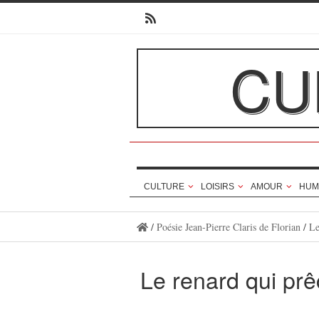
CU
CULTURE
LOISIRS
AMOUR
HUM
/
Poésie Jean-Pierre Claris de Florian
/
Le
Le renard qui pr