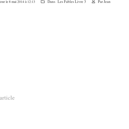
Dans
Les Fables Livre 3
Par
Jean
jour le 8 mai 2014 à 12:13
article