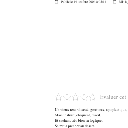
Publié le 14 octobre 2006 à 05:14
Mis à 
Evaluer cet 
Un vieux renard cassé, goutteux, apoplectique,
Mais instruit, éloquent, disert,
Et sachant très bien sa logique,
Se mit à prêcher au désert.