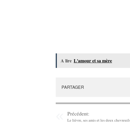
A lire
L'amour et sa mère
PARTAGER
Précédent:
Le lièvre, ses amis et les deux chevreuil