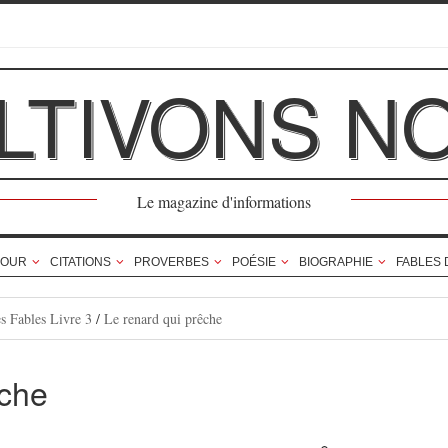
LTIVONS N
Le magazine d'informations
OUR
CITATIONS
PROVERBES
POÉSIE
BIOGRAPHIE
FABLES 
s Fables Livre 3
/
Le renard qui prêche
êche