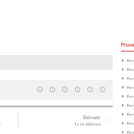
Prove
Prov
Prov
Prov
Prov
Prov
Prov
Prov
Suivant:
Prov
s
Le roi Alphonse
Prov