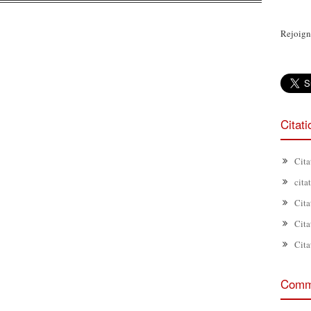
Rejoign
Citat
Cita
cita
Cita
Cita
Cita
Comme