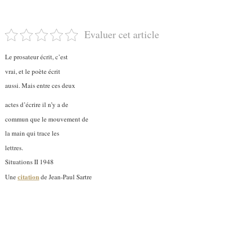
Evaluer cet article
Le prosateur écrit, c’est
vrai, et le poète écrit
aussi. Mais entre ces deux
actes d’écrire il n’y a de
commun que le mouvement de
la main qui trace les
lettres.
Situations II 1948
citation
Une
de Jean-Paul Sartre