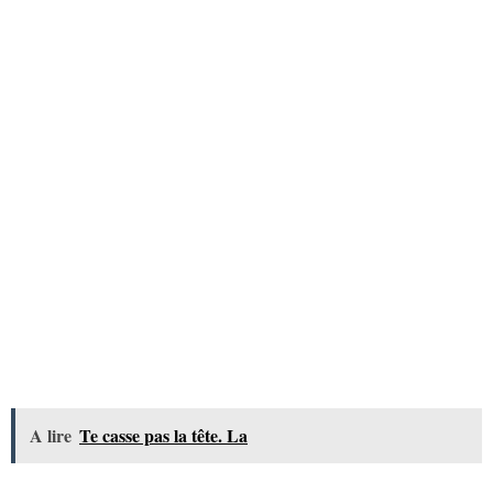
A lire
Te casse pas la tête. La