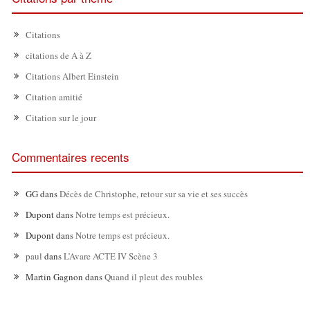
Citations
citations de A à Z
Citations Albert Einstein
Citation amitié
Citation sur le jour
Commentaires recents
GG
dans
Décès de Christophe, retour sur sa vie et ses succès
Dupont
dans
Notre temps est précieux.
Dupont
dans
Notre temps est précieux.
paul
dans
L’Avare ACTE IV Scène 3
Martin Gagnon
dans
Quand il pleut des roubles