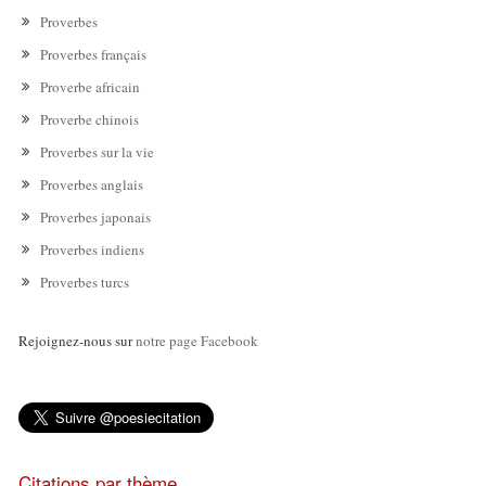
Proverbes
Proverbes français
Proverbe africain
Proverbe chinois
Proverbes sur la vie
Proverbes anglais
Proverbes japonais
Proverbes indiens
Proverbes turcs
Rejoignez-nous sur
notre page Facebook
Citations par thème