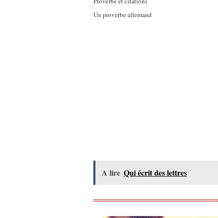
Proverbe et citations
Un proverbe allemand
A lire
Qui écrit des lettres