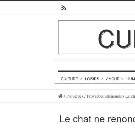
CU
CULTURE
LOISIRS
AMOUR
HUM
/
Proverbes
/
Proverbes allemands
/
Le ch
Le chat ne renon