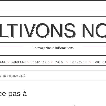
LTIVONS N
Le magazine d'informations
OUR
CITATIONS
PROVERBES
POÉSIE
BIOGRAPHIE
FABLES 
at ne renonce pas à
ce pas à