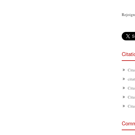
Rejoign
Citat
Cita
cita
Cita
Cita
Cita
Comme