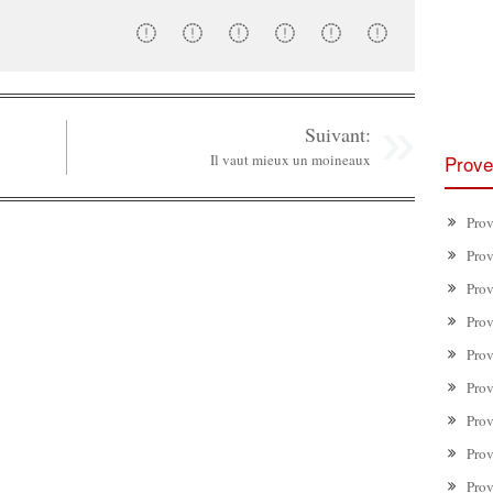
Suivant:
Il vaut mieux un moineaux
Prove
Prov
Prov
Prov
Prov
Prov
Prov
Prov
Prov
Prov