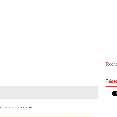
Résea