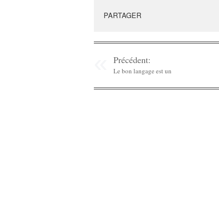
PARTAGER
Précédent:
Le bon langage est un