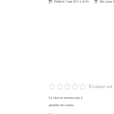
Publié le 3 mai 2011 à 16:52
Mis à jour 
Evaluer cet 
Le chat ne renonce pas à
prendre des souris.