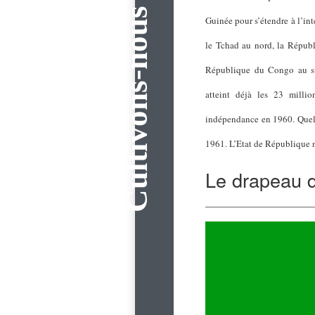
Guinée pour s’étendre à l’inté
le Tchad au nord, la Républi
République du Congo au su
atteint déjà les 23 milli
indépendance en 1960. Quelq
1961. L’Etat de République 
Le drapeau 