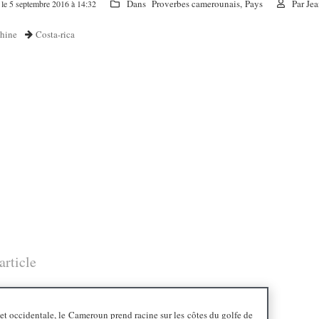
Dans
Proverbes camerounais
,
Pays
Par
Jea
 le 5 septembre 2016 à 14:32
hine
Costa-rica
article
 et occidentale, le Cameroun prend racine sur les côtes du golfe de