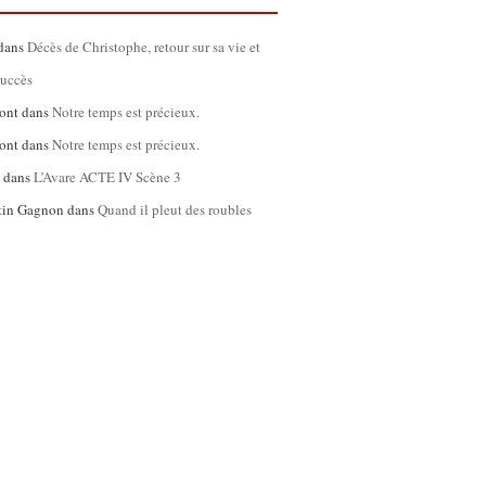
dans
Décès de Christophe, retour sur sa vie et
succès
ont
dans
Notre temps est précieux.
ont
dans
Notre temps est précieux.
l
dans
L’Avare ACTE IV Scène 3
tin Gagnon
dans
Quand il pleut des roubles