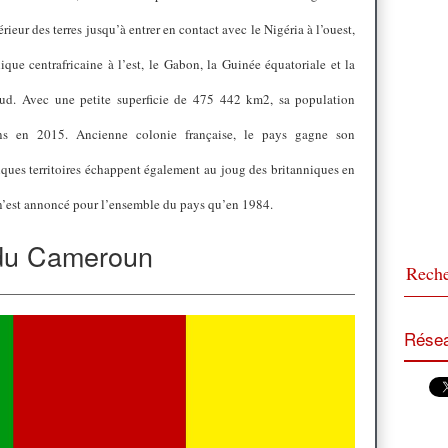
rieur des terres jusqu’à entrer en contact avec le Nigéria à l’ouest,
que centrafricaine à l’est, le Gabon, la Guinée équatoriale et la
d. Avec une petite superficie de 475 442 km2, sa population
ons en 2015. Ancienne colonie française, le pays gagne son
ues territoires échappent également au joug des britanniques en
n’est annoncé pour l’ensemble du pays qu’en 1984.
du Cameroun
Résea