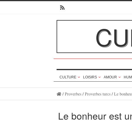
CU
CULTURE
LOISIRS
AMOUR
HUM
/
Proverbes
/
Proverbes turcs
/
Le bonheur
Le bonheur est un