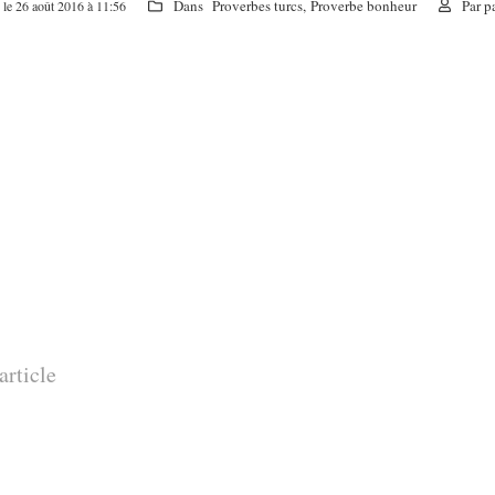
Dans
Proverbes turcs
,
Proverbe bonheur
Par
p
 le 26 août 2016 à 11:56
article