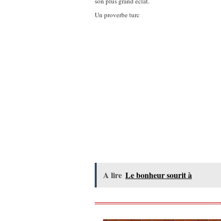
son plus grand éclat.
Un proverbe turc
A lire
Le bonheur sourit à