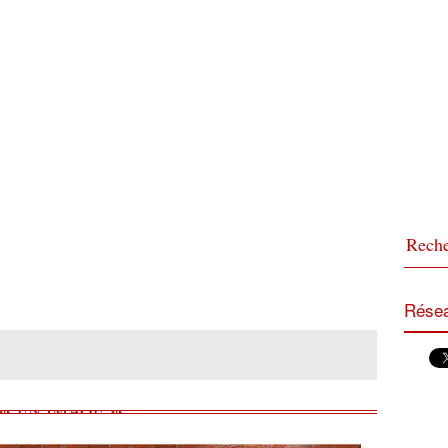
Résea