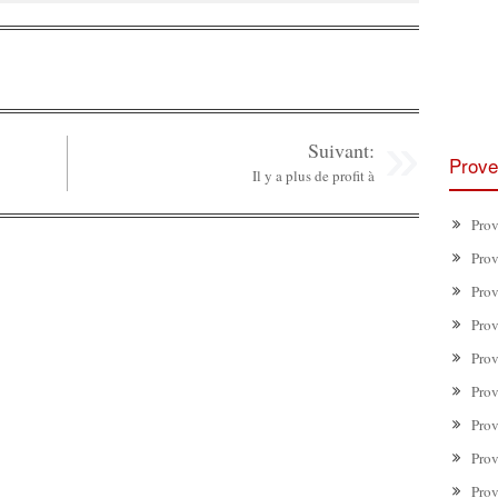
Suivant:
Prove
Il y a plus de profit à
Prov
Prov
Prov
Prov
Prov
Prov
Prov
Prov
Prov