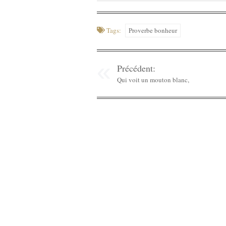
Tags:
Proverbe bonheur
Précédent:
Qui voit un mouton blanc,