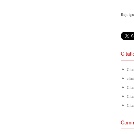
Rejoign
Citat
Cita
cita
Cita
Cita
Cita
Comme