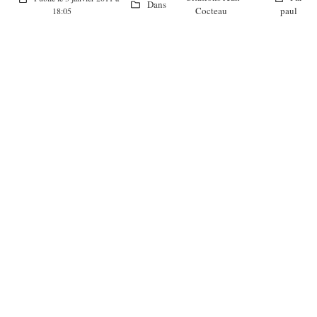
Dans
Cocteau
paul
18:05