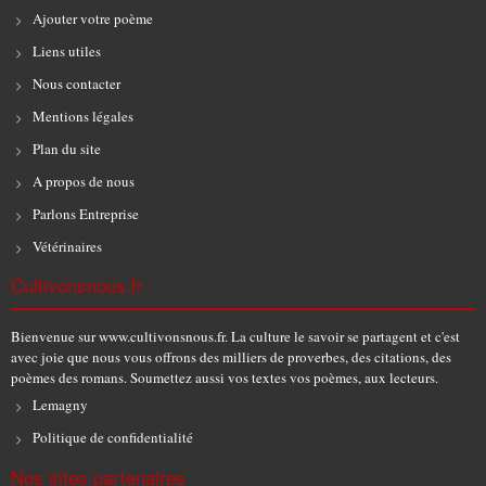
Ajouter votre poème
Liens utiles
Nous contacter
Mentions légales
Plan du site
A propos de nous
Parlons Entreprise
Vétérinaires
Cultivonsnous.fr
Bienvenue sur www.cultivonsnous.fr. La culture le savoir se partagent et c'est
avec joie que nous vous offrons des milliers de proverbes, des citations, des
poèmes des romans. Soumettez aussi vos textes vos poèmes, aux lecteurs.
Lemagny
Politique de confidentialité
Nos sites partenaires