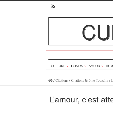
CU
CULTURE
LOISIRS
AMOUR
HUM
/
Citations
/
Citations Jérôme Touzalin
/
L
L’amour, c’est at