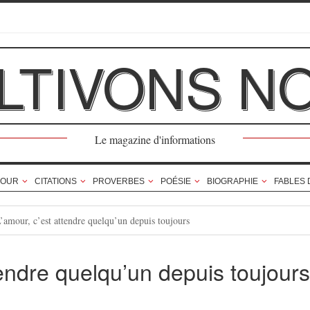
LTIVONS N
Le magazine d'informations
OUR
CITATIONS
PROVERBES
POÉSIE
BIOGRAPHIE
FABLES 
’amour, c’est attendre quelqu’un depuis toujours
tendre quelqu’un depuis toujours