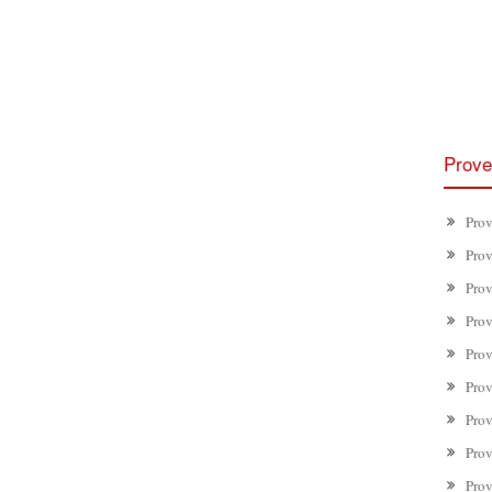
Prove
Prov
Prov
Prov
Prov
Prov
Prov
Prov
Prov
Prov