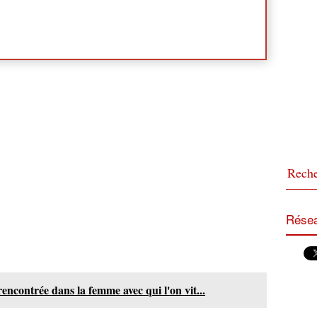
Résea
encontrée dans la femme avec qui l'on vit...