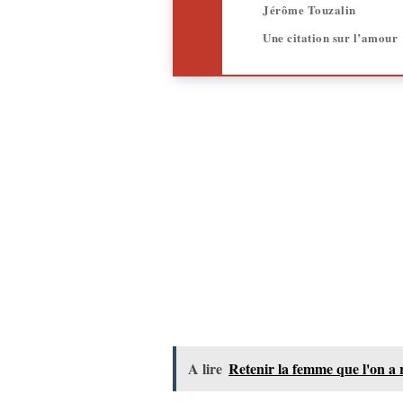
Jérôme Touzalin
Une citation sur l’amour
A lire
Retenir la femme que l'on a r