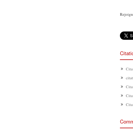
Rejoign
Citat
Cita
cita
Cita
Cita
Cita
Comme