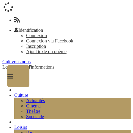
Identification
Connexion
Connexion via Facebook
Inscription
Ajout texte ou poème
Cultivons nous
Le magazine d'informations
Culture
Actualités
Cinéma
Théâtre
Spectacle
Loisirs
Paris