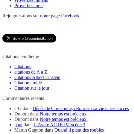
Proverbes indiens
Proverbes turcs
Rejoignez-nous sur
notre page Facebook
Citations par thème
Citations
citations de A à Z
Citations Albert Einstein
Citation amitié
Citation sur le jour
Commentaires recents
GG
dans
Décès de Christophe, retour sur sa vie et ses succès
Dupont
dans
Notre temps est précieux.
Dupont
dans
Notre temps est précieux.
paul
dans
L’Avare ACTE IV Scène 3
Martin Gagnon
dans
Quand il pleut des roubles