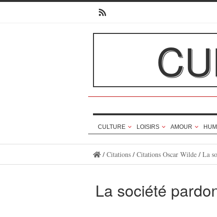
CU
CULTURE
LOISIRS
AMOUR
HUM
/
Citations
/
Citations Oscar Wilde
/
La so
La société pardo