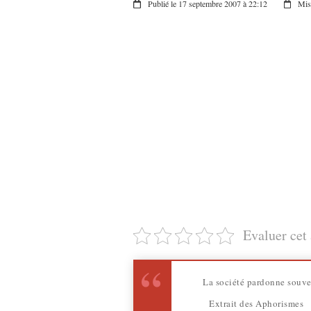
Publié le 17 septembre 2007 à 22:12
Mis 
Evaluer cet 
La société pardonne souven
Extrait des Aphorismes