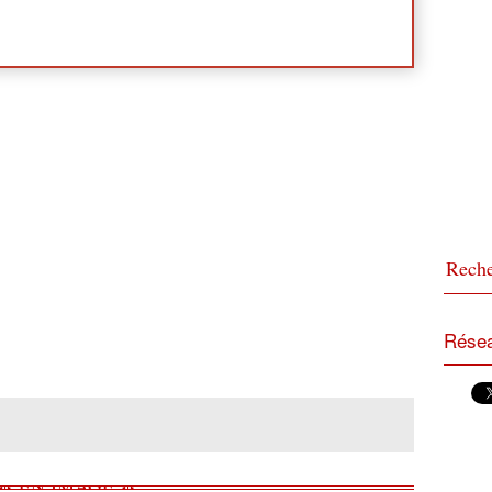
Résea