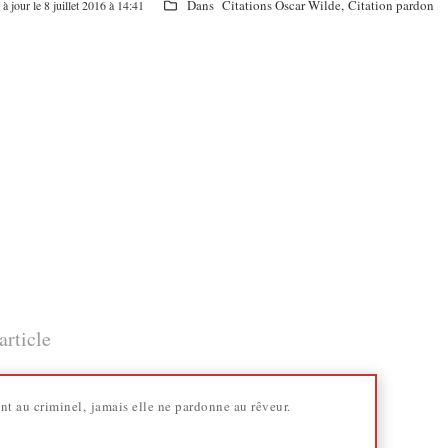
Dans
Citations Oscar Wilde
,
Citation pardon
à jour le 8 juillet 2016 à 14:41
article
t au criminel, jamais elle ne pardonne au rêveur.