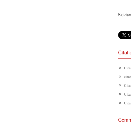
Rejoign
Citat
Cita
cita
Cita
Cita
Cita
Comme