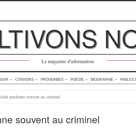
LTIVONS N
Le magazine d'informations
OUR
CITATIONS
PROVERBES
POÉSIE
BIOGRAPHIE
FABLES 
ciété pardonne souvent au criminel
nne souvent au criminel