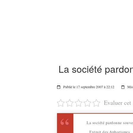
La société pardo
Publié le 17 septembre 2007 à 22:12
Mis 
Evaluer cet 
La société pardonne souven
Extrait des Aphorismes