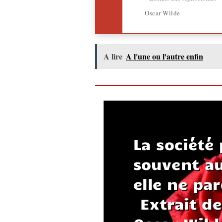
Oscar Wilde
A lire
A l'une ou l'autre enfin