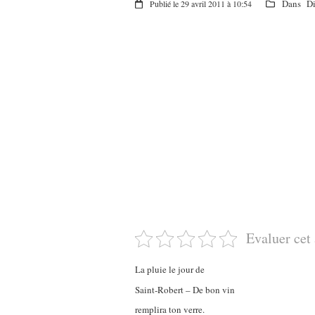
Dans
Di
Publié le 29 avril 2011 à 10:54
Evaluer cet 
La pluie le jour de
Saint-Robert – De bon vin
remplira ton verre.