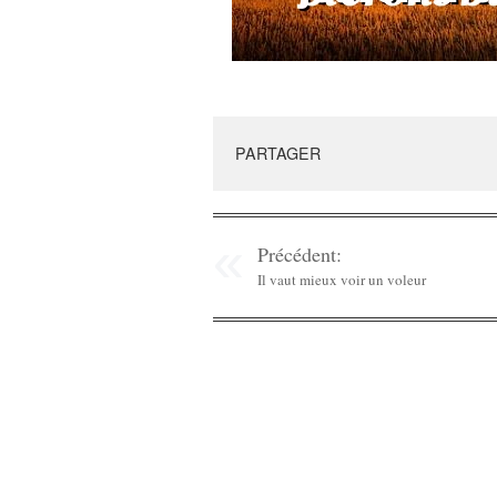
PARTAGER
Précédent:
Il vaut mieux voir un voleur