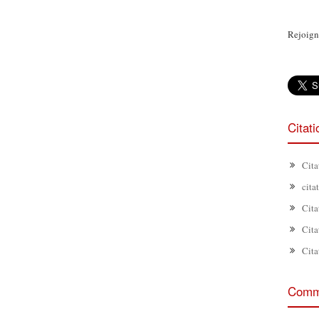
Rejoign
Citat
Cita
cita
Cita
Cita
Cita
Comme