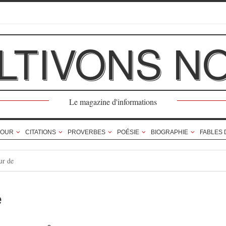
LTIVONS N
Le magazine d'informations
OUR
CITATIONS
PROVERBES
POÉSIE
BIOGRAPHIE
FABLES 
ur de
e