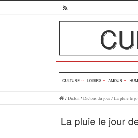
CU
CULTURE
LOISIRS
AMOUR
HUM
/
Dicton
/
Dictons du jour
/
La pluie le jo
La pluie le jour d