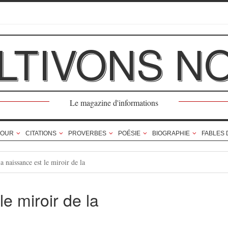
LTIVONS N
Le magazine d'informations
OUR
CITATIONS
PROVERBES
POÉSIE
BIOGRAPHIE
FABLES 
a naissance est le miroir de la
e miroir de la