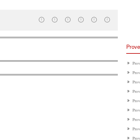
Prove
Prov
Prov
Prov
Prov
Prov
Prov
Prov
Prov
Prov