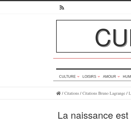
CU
CULTURE
LOISIRS
AMOUR
HUM
/
Citations
/
Citations Bruno Lagrange
/
L
La naissance est l