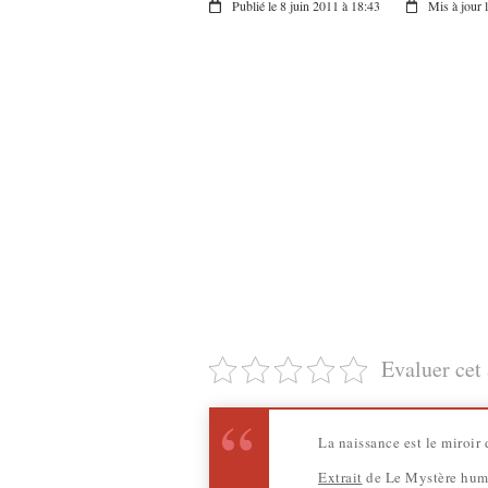
Publié le 8 juin 2011 à 18:43
Mis à jour 
Evaluer cet 
La naissance est le miroir 
Extrait
de Le Mystère huma