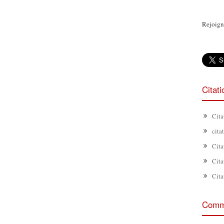
Rejoign
Citat
Cita
cita
Cita
Cita
Cita
Comme