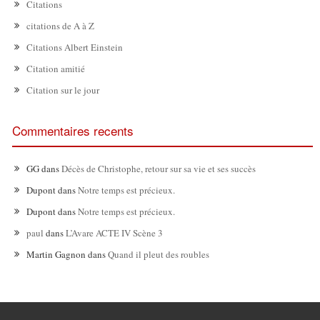
Citations
citations de A à Z
Citations Albert Einstein
Citation amitié
Citation sur le jour
Commentaires recents
GG
dans
Décès de Christophe, retour sur sa vie et ses succès
Dupont
dans
Notre temps est précieux.
Dupont
dans
Notre temps est précieux.
paul
dans
L’Avare ACTE IV Scène 3
Martin Gagnon
dans
Quand il pleut des roubles