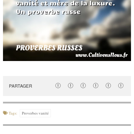
PARTAGER
Tags:
Proverbes vanité