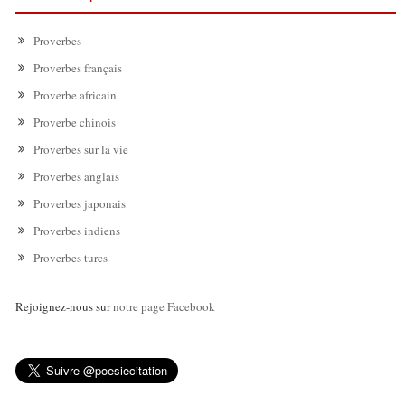
Proverbes
Proverbes français
Proverbe africain
Proverbe chinois
Proverbes sur la vie
Proverbes anglais
Proverbes japonais
Proverbes indiens
Proverbes turcs
Rejoignez-nous sur
notre page Facebook