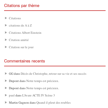
Citations par thème
Citations
citations de A à Z
Citations Albert Einstein
Citation amitié
Citation sur le jour
Commentaires recents
GG
dans
Décès de Christophe, retour sur sa vie et ses succès
Dupont
dans
Notre temps est précieux.
Dupont
dans
Notre temps est précieux.
paul
dans
L’Avare ACTE IV Scène 3
Martin Gagnon
dans
Quand il pleut des roubles